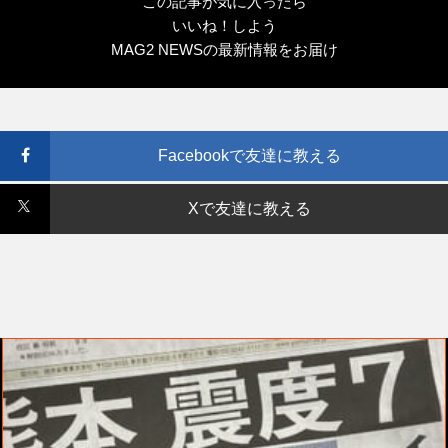
この記事が気に入ったら
いいね！しよう
MAG2 NEWSの最新情報をお届け
Facebookで友達に教える
Xで友達に教える