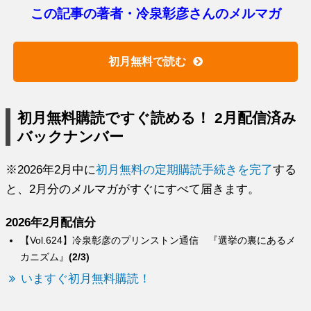
この記事の著者・冷泉彰彦さんのメルマガ
初月無料で読む
初月無料購読ですぐ読める！ 2月配信済み
バックナンバー
※2026年2月中に
初月無料の定期購読手続きを完了
する
と、2月分のメルマガがすぐにすべて届きます。
2026年2月配信分
【Vol.624】冷泉彰彦のプリンストン通信 『選挙の裏にあるメ
カニズム』
(2/3)
いますぐ初月無料購読！