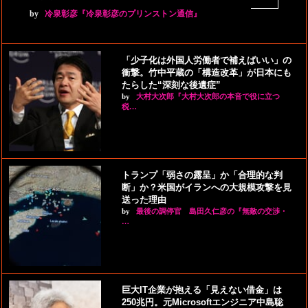
by
冷泉彰彦『冷泉彰彦のプリンストン通信』
「少子化は外国人労働者で補えばいい」の
衝撃。竹中平蔵の「構造改革」が日本にも
たらした“深刻な後遺症”
by
大村大次郎『大村大次郎の本音で役に立つ
税…
トランプ「弱さの露呈」か「合理的な判
断」か？米国がイランへの大規模攻撃を見
送った理由
by
最後の調停官 島田久仁彦の『無敵の交渉・
…
巨大IT企業が抱える「見えない借金」は
250兆円。元Microsoftエンジニア中島聡