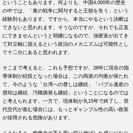
ということもあります。何よりも、中国4,000年の歴史
の中では、「東の戦争に関与すると王朝を失う」という
経験則もあります。ですから、本当にやるという決断は
できないと思われます。そうなのですが、それでも正直
にできませんというと弱腰になるので、強硬派が出てき
て対立軸に据えるという政治のメカニズムは可能性とし
て十二分にあると思われます。
そこまで考えると、これも予想ですが、28年に現在の指
導体制が続投となった場合は、この両派の均衡が保たれ
て、今のような「台湾への脅しは継続」「バブル遺産の
償却は継続、汚職摘発も継続」ということになるのでは
と考えられます。一方で、現体制が丸15年で終了し、世
代交代が進む場合には、もっとギャンブル性の高い政策
が採用される危険があります。