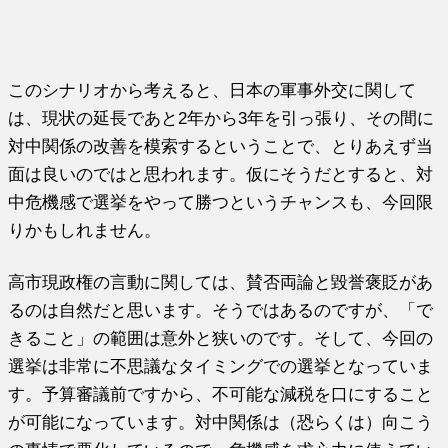
このシナリオから考えると、日本の軍事外交に関して
は、現状の延長であと2年から3年を引っ張り、その間に
対中関係の改善を模索するということで、とりあえず当
面は良いのではと思われます。仮にそうだとすると、対
中危機感で選挙をやって勝つというチャンスも、今回限
りかもしれません。
高市現政権の言動に関しては、賛否両論と毀誉褒貶があ
るのは自然だと思います。そうではあるのですが、「で
きること」の範囲は意外と狭いのです。そして、今回の
選挙は非常に不思議なタイミングでの選挙となっていま
す。予算審議前ですから、不可能な減税を口にすること
が可能になっています。対中関係は（恐らくは）向こう