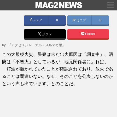
シェア
0
はてブ
0
Pocket
ポスト
by
『アクセスジャーナル・メルマガ版』
この大規模火災、警察は未だ出火原因は「調査中」、消
防は「不審火」としているが、地元関係者によれば、
「灯油が撒かれていたことが確認されており、放火であ
ることは間違いない。なぜ、そのことを公表しないのか
という声も出ています」とのことだ。