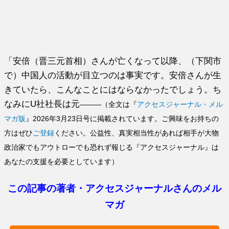
「安倍（晋三元首相）さんが亡くなって以降、（下関市
で）中国人の活動が目立つのは事実です。安倍さんが生
きていたら、こんなことにはならなかったでしょう。ち
なみにU社社長は元
―――（全文は『
アクセスジャーナル・メル
マガ版
』2026年3月23日号に掲載されています。ご興味をお持ちの
方はぜひ
ご登録
ください。公益性、真実相当性があれば相手が大物
政治家でもアウトローでも恐れず報じる『アクセスジャーナル』は
あなたの支援を必要としています）
この記事の著者・アクセスジャーナルさんのメル
マガ