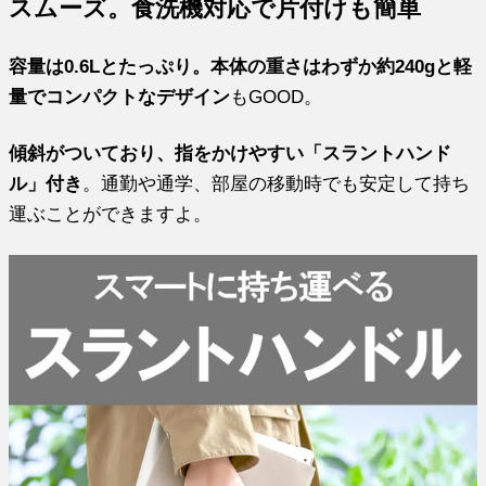
スムーズ。食洗機対応で片付けも簡単
容量は0.6Lとたっぷり。本体の重さはわずか約240gと軽
量でコンパクトなデザイン
もGOOD。
傾斜がついており、指をかけやすい「スラントハンド
ル」付き
。通勤や通学、部屋の移動時でも安定して持ち
運ぶことができますよ。