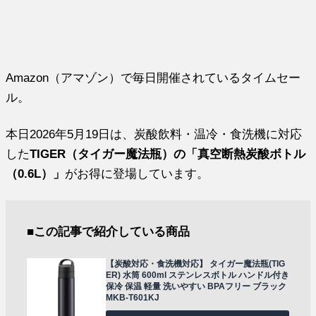
Amazon（アマゾン）で毎日開催されているタイムセー
ル。
本日2026年5月19日は、炭酸飲料・温冷・食洗機に対応
した
TIGER（タイガー魔法瓶）の「真空断熱炭酸ボトル
（0.6L）」
がお得に登場しています。
■この記事で紹介している商品
【炭酸対応・食洗機対応】 タイガー魔法瓶(TIG
ER) 水筒 600ml ステンレスボトル ハンドル付き
保冷 保温 軽量 洗いやすい BPAフリー ブラック
MKB-T601KJ