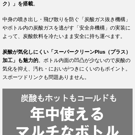
ク）」を搭載
。
中身の噴き出し・飛び散りを防ぐ「炭酸ガス抜き機構」
やボトル内の炭酸ガスを逃がす「安全弁機構」の実装に
よって、炭酸飲料を冷たいまま安全に持ち運べます。
炭酸が気化しにくい「スーパークリーンPlus（プラス）
加工」も魅力的
。ボトル内面の凹凸が少ないので炭酸の
気化を抑え、汚れ・においがつきにくいのもポイント。
スポーツドリンクも問題ありません。