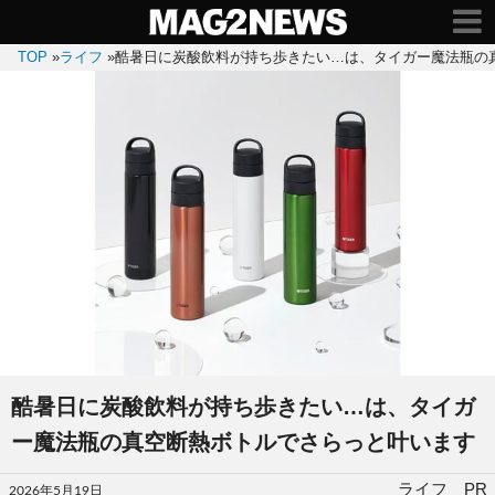
TOP
»
ライフ
»
酷暑日に炭酸飲料が持ち歩きたい…は、タイガー魔法瓶の
酷暑日に炭酸飲料が持ち歩きたい…は、タイガ
ー魔法瓶の真空断熱ボトルでさらっと叶います
投
ライフ PR
2026年5月19日