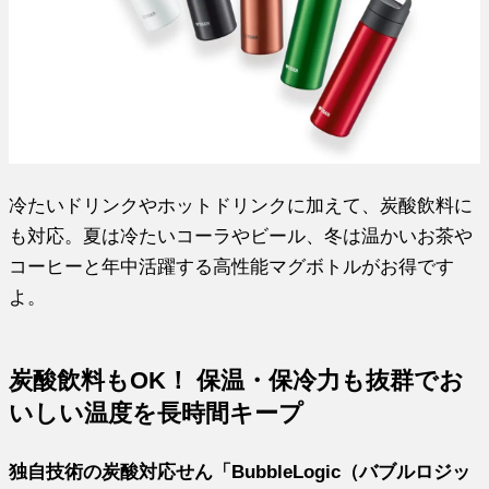
冷たいドリンクやホットドリンクに加えて、炭酸飲料に
も対応。夏は冷たいコーラやビール、冬は温かいお茶や
コーヒーと年中活躍する高性能マグボトルがお得です
よ。
炭酸飲料もOK！ 保温・保冷力も抜群でお
いしい温度を長時間キープ
独自技術の炭酸対応せん「BubbleLogic（バブルロジッ