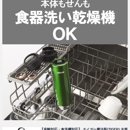
【炭酸対応・食洗機対応】 タイガー魔法瓶(TIGER) 水筒