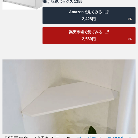
掛け 収納ボックス 1355
Amazonで見てみる
2,428
円
PR
楽天市場で見てみる
2,530
円
PR