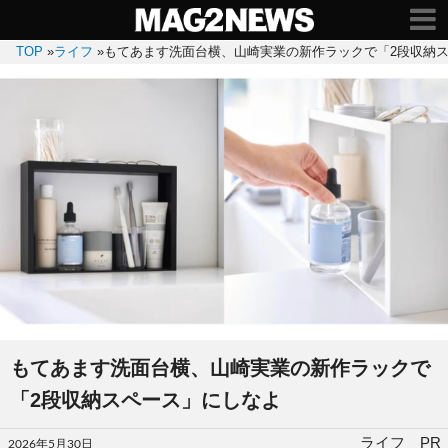
TOP
»
ライフ
»
もてあます洗面台横、山崎実業の新作ラックで「2段収納
もてあます洗面台横、山崎実業の新作ラックで
「2段収納スペース」にしなよ
投
ライフ PR
2026年5月30日