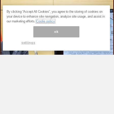
By clicking “Accept All Cookies”, you agree to the storing of cookies on
your device to enhance site navigation, analyze site usage, and assist in
our marketing efforts.
Coolie policy
ok
settings
TOP
高市早苗が「公約を守る首相」を演じ続
けるため、ただそれだけ。税率1％策が
背負わされた“極めて政治的”な役割