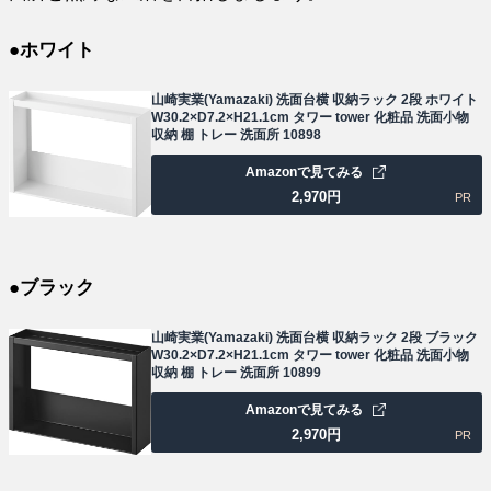
●ホワイト
山崎実業(Yamazaki) 洗面台横 収納ラック 2段 ホワイト
W30.2×D7.2×H21.1cm タワー tower 化粧品 洗面小物
収納 棚 トレー 洗面所 10898
Amazonで見てみる
2,970
円
PR
●ブラック
山崎実業(Yamazaki) 洗面台横 収納ラック 2段 ブラック
W30.2×D7.2×H21.1cm タワー tower 化粧品 洗面小物
収納 棚 トレー 洗面所 10899
Amazonで見てみる
2,970
円
PR