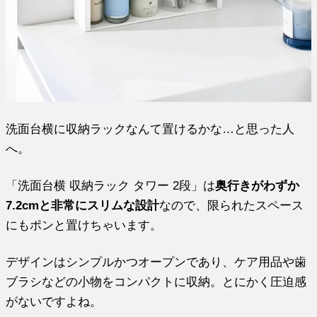
洗面台横に収納ラックなんて置けるかな…と思った人
へ。
「洗面台横 収納ラック タワー 2段」は
奥行きがわずか
7.2cmと非常にスリムな設計
なので、限られたスペース
にもポンと置けちゃいます。
デザインはシンプルかつオープンであり、ケア用品や歯
ブラシなどの小物をコンパクトに収納。とにかく圧迫感
がないですよね。