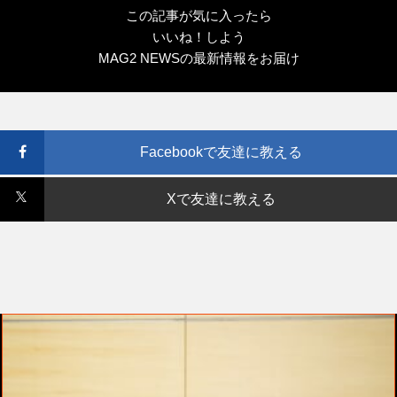
この記事が気に入ったら
いいね！しよう
MAG2 NEWSの最新情報をお届け
Facebookで友達に教える
Xで友達に教える