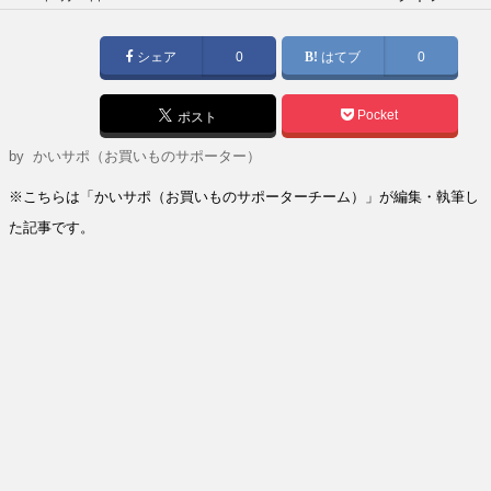
稿
日:
シェア
0
はてブ
0
Pocket
ポスト
by
かいサポ（お買いものサポーター）
※こちらは「かいサポ（お買いものサポーターチーム）」が編集・執筆し
た記事です。