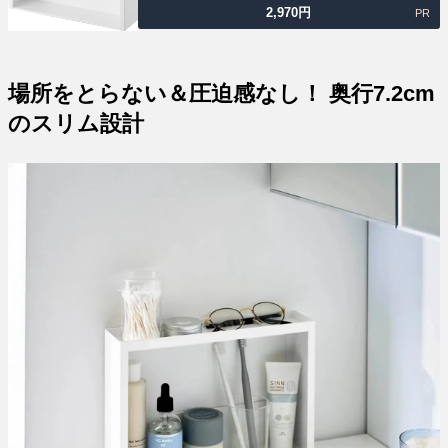
2,970
円
PR
場所をとらない＆圧迫感なし！ 奥行7.2cm
のスリム設計