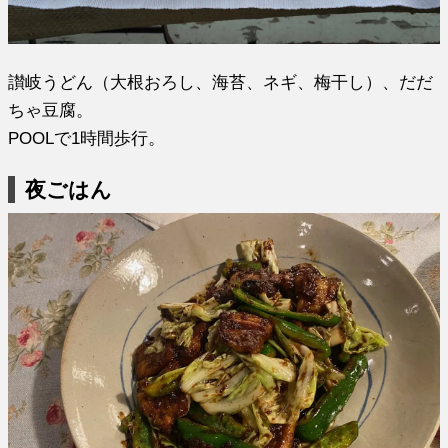
讃岐うどん（大根おろし、海苔、ネギ、梅干し）、だだ
ちゃ豆腐。
POOLで1時間歩行。
夜ごはん