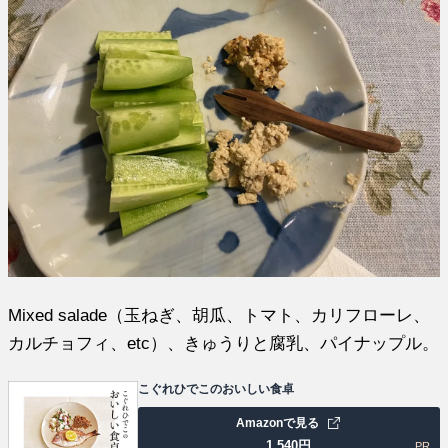
Mixed salade（玉ねぎ、胡瓜、トマト、カリフローレ、
カルチョフィ、etc）、きゅうりと腐乳、パイナップル。
こぐれひでこのおいしい食卓
Amazonで見る
1,540
円
PR