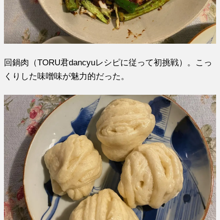
回鍋肉（TORU君dancyuレシピに従って初挑戦）。こっ
くりした味噌味が魅力的だった。