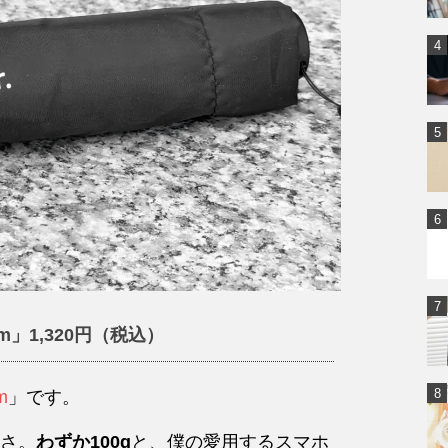
m」1,320円（税込）
m
」です。
さ。
わずか100g
と、僕の愛用するスマホ