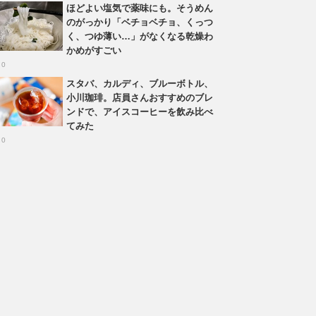
ほどよい塩気で薬味にも。そうめん
のがっかり「ベチョベチョ、くっつ
く、つゆ薄い…」がなくなる乾燥わ
かめがすごい
 0
スタバ、カルディ、ブルーボトル、
小川珈琲。店員さんおすすめのブレ
ンドで、アイスコーヒーを飲み比べ
てみた
 0