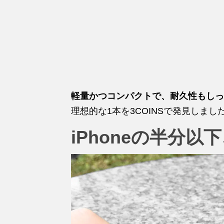
軽量かつコンパクトで、耐久性もしっ
理想的な1本を3COINSで発見しまし
iPhoneの半分以下