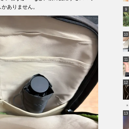
重量しかありません。
★