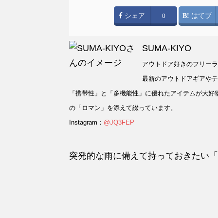
シェア
はてブ
0
SUMA-KIYO
アウトドア好きのフリーラ
最新のアウトドアギアやテ
「携帯性」と「多機能性」に優れたアイテムが大好
の「ロマン」を添えて綴っています。
Instagram：
@JQ3FEP
突発的な雨に備えて持っておきたい「