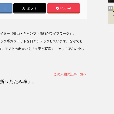
Pocket
0
ポスト
PR
イター（登山・キャンプ・旅行がライフワーク）。
ック系ガジェットを日々チェックしています。なかでも
物。モノとの出会いを「文章と写真」、そしてほんの少し
この人物の記事一覧へ
折りたたみ傘」。