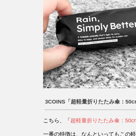
3COINS「超軽量折りたたみ傘：50c
こちら、「
超軽量折りたたみ傘：50c
一番の特徴は、なんといってもこの軽