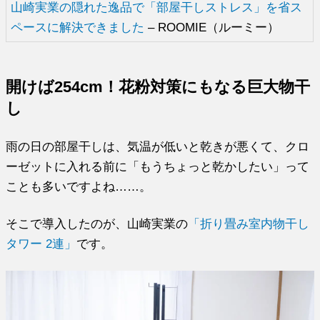
山崎実業の隠れた逸品で「部屋干しストレス」を省ス
ペースに解決できました
– ROOMIE（ルーミー）
開けば254cm！花粉対策にもなる巨大物干
し
雨の日の部屋干しは、気温が低いと乾きが悪くて、クロ
ーゼットに入れる前に「もうちょっと乾かしたい」って
ことも多いですよね……。
そこで導入したのが、山崎実業の
「折り畳み室内物干し
タワー 2連」
です。