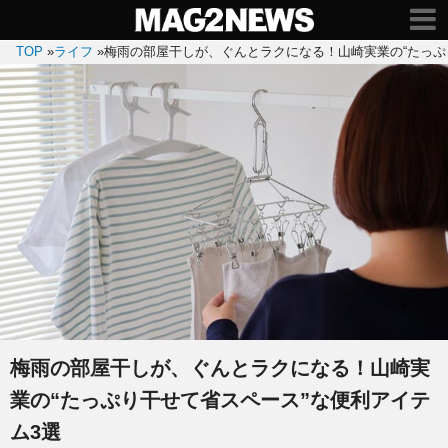
TOP
»
ライフ
»
梅雨の部屋干しが、ぐんとラクになる！山崎実業の“たっぷ
梅雨の部屋干しが、ぐんとラクになる！山崎実
業の“たっぷり干せて省スペース”な便利アイテ
ム3選