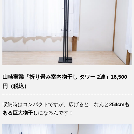
山崎実業「折り畳み室内物干し タワー 2連」16,500
円（税込）
収納時はコンパクトですが、広げると、なんと
254cmも
ある巨大物干し
になるんです！