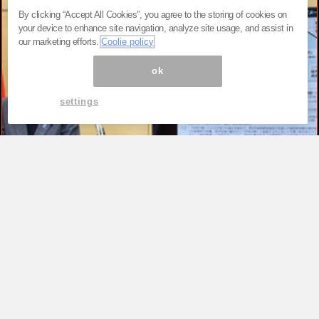
By clicking “Accept All Cookies”, you agree to the storing of cookies on
your device to enhance site navigation, analyze site usage, and assist in
our marketing efforts.
Coolie policy
ok
settings
TOP
高市早苗が「公約を守る首相」を演じ続
けるため、ただそれだけ。税率1％策が
背負わされた“極めて政治的”な役割
by
新恭（あらたきょう）『国家権力＆メディア…