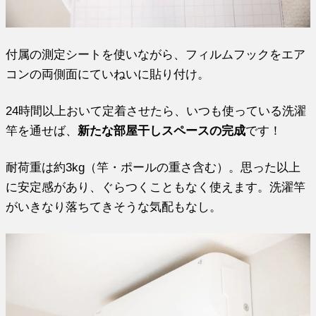
付属の測定シートを使いながら、フィルムフックをエア
コンの両側面にていねいに貼り付け。
24時間以上おいて定着させたら、いつも使っている洗濯
竿を通せば、
新たな部屋干しスペースの完成
です！
耐荷重は約3kg（竿・ポールの重さ含む）。思った以上
に安定感があり、ぐらつくこともなく使えます。洗濯竿
がいきなり落ちてきそうな気配もなし。