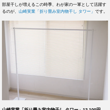
部屋干しが増えるこの時季、わが家の一軍として活躍す
るのが、
山崎実業「折り畳み室内物干し タワー」
です。
山崎実業「折り畳み室内物干し タワー」12,100円