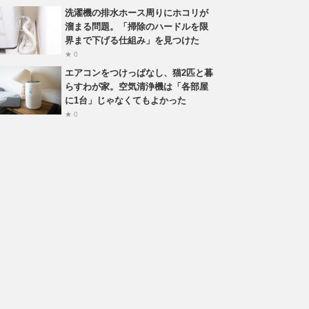
洗濯機の排水ホース周りにホコリが
溜まる問題。「掃除のハードルを限
界まで下げる仕組み」を見つけた
★ 0
エアコンをつけっぱなし、猫2匹と暮
らすわが家。空気清浄機は「各部屋
に1台」じゃなくてもよかった
★ 0