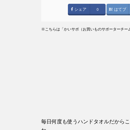
シェア
はてブ
0
※こちらは「かいサポ（お買いものサポーターチー
毎日何度も使うハンドタオルだからこ