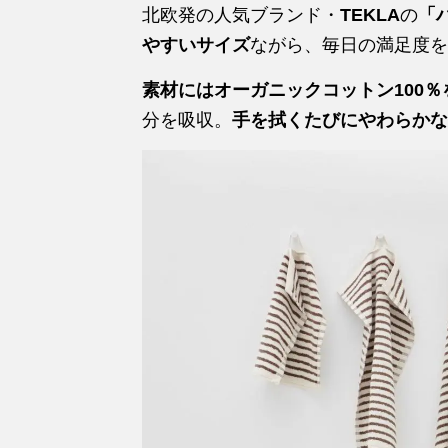
北欧発の人気ブランド・
TEKLA
の
「ハ
やすいサイズ
ながら、毎日の満足度を
素材にはオーガニックコットン100％
分を吸収。
手を拭くたびにやわらかな