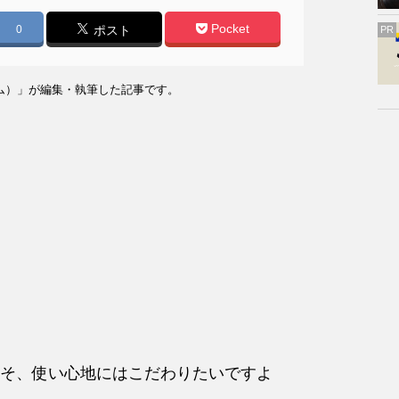
Pocket
0
ポスト
PR
ム）」が編集・執筆した記事です。
そ、使い心地にはこだわりたいですよ