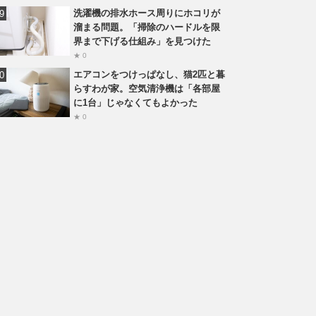
洗濯機の排水ホース周りにホコリが
溜まる問題。「掃除のハードルを限
界まで下げる仕組み」を見つけた
★ 0
エアコンをつけっぱなし、猫2匹と暮
らすわが家。空気清浄機は「各部屋
に1台」じゃなくてもよかった
★ 0