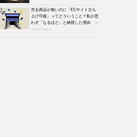
売る商品が無いのに「ECサイト立ち
R
上げ可能」ってどういうこと？私が思
わず「なるほど」と納得した理由
（株
式会社Fulmo）