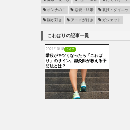
オンナの！
恋愛・結婚
裏技・ダイエッ
猫が好き
アニメが好き
ガジェット
こわばりの記事一覧
2021/10/18
ライフ
階段がキツくなったら「こわば
り」のサイン。鍼灸師が教える予
防法とは？