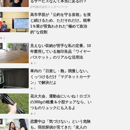
るサービスなんて本当にあるの？
[PR]株式会社インターパーク
高市早苗が「公約を守る首相」を演
じ続けるため、ただそれだけ。税率
1％策が背負わされた“極めて政治
的”な役割
★ 1
見えない収納が苦手な私の定番。10
年愛用している無印良品「ワイヤー
バスケット」のリアルな活用法
★ 0
車内の「日差し・熱」我慢しない。
くっつけるだけ「マグネットカーテ
ン」で解決だよ
★ 0
花火大会、運動会にいいね！ロゴス
の300gの軽量＆小型チェアなら、い
つものリュックにも入るよ
★ 0
恋愛中は「気づけない」という危険
も。現役探偵が見てきた「友人の