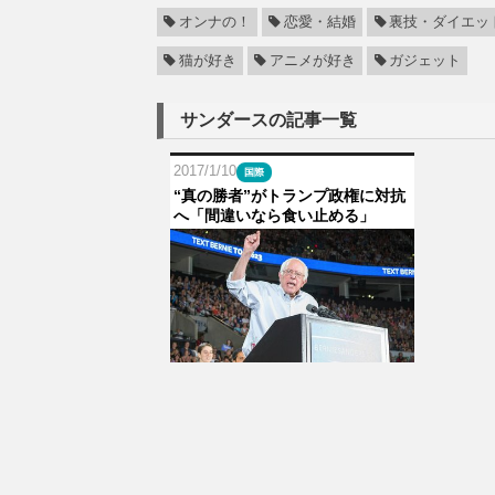
オンナの！
恋愛・結婚
裏技・ダイエッ
猫が好き
アニメが好き
ガジェット
サンダースの記事一覧
2017/1/10
国際
“真の勝者”がトランプ政権に対抗
へ「間違いなら食い止める」