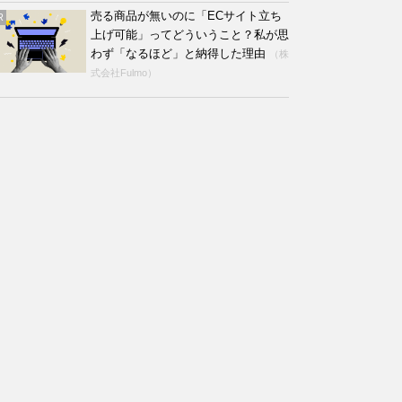
売る商品が無いのに「ECサイト立ち
R
上げ可能」ってどういうこと？私が思
わず「なるほど」と納得した理由
（株
式会社Fulmo）