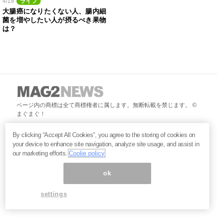
4/19
ライフ
大腸癌になりたくない人、腸内細
菌を増やしたい人が摂るべき果物
は？
ページ内の商標は全て商標権者に属します。無断転載を禁じます。 ©
まぐまぐ！
By clicking “Accept All Cookies”, you agree to the storing of cookies on
your device to enhance site navigation, analyze site usage, and assist in
our marketing efforts.
Coolie policy
ok
settings