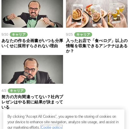
9/30
キャリア
9/25
キャリア
あなたの作る企画書がいつも分厚
入ったお店で「食べログ」以上の
いくせに採用すらされない理由
情報を収集できるアンテナはある
か？
4/3
キャリア
努力の方向間違ってない？社内プ
レゼンはやる前に結果が決まって
いる
By clicking “Accept All Cookies”, you agree to the storing of cookies on
your device to enhance site navigation, analyze site usage, and assist in
our marketing efforts.
Coolie policy