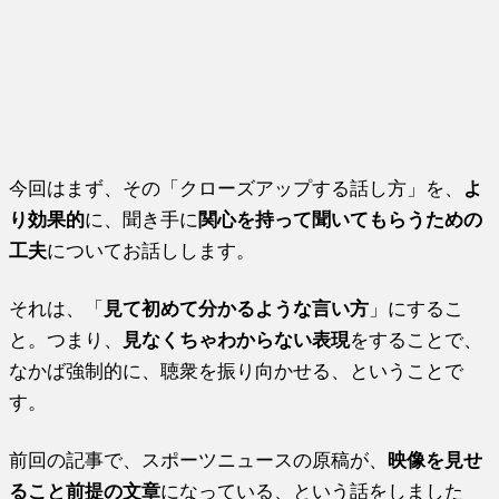
今回はまず、その「クローズアップする話し方」を、
よ
り効果的
に、聞き手に
関心を持って聞いてもらうための
工夫
についてお話しします。
それは、「
見て初めて分かるような言い方
」にするこ
と。つまり、
見なくちゃわからない表現
をすることで、
なかば強制的に、聴衆を振り向かせる、ということで
す。
前回の記事で、スポーツニュースの原稿が、
映像を見せ
ること前提の文章
になっている、という話をしました