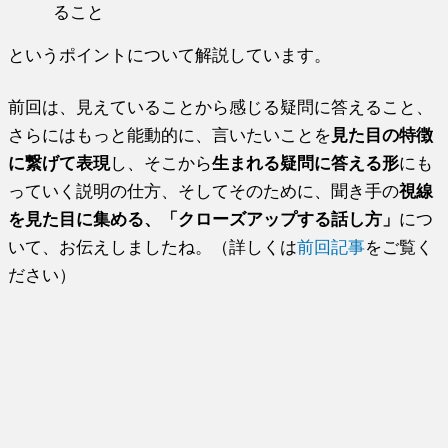
ること
というポイントについて解説しています。
前回は、見えていることから感じる疑問に答えること、
さらにはもっと能動的に、言いたいことを
見た目の特徴
に繋げて表現
し、そこから
生まれる疑問に答える形
にも
っていく説明の仕方、そしてそのために、聞き手の
視線
を見た目に集める、「クローズアップする話し方」
につ
いて、お伝えしましたね。（詳しくは
前回記事
をご覧く
ださい）