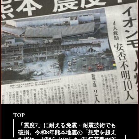
TOP
「震度7」に耐える免震・耐震技術でも
破損。令和8年熊本地震の「想定を超え