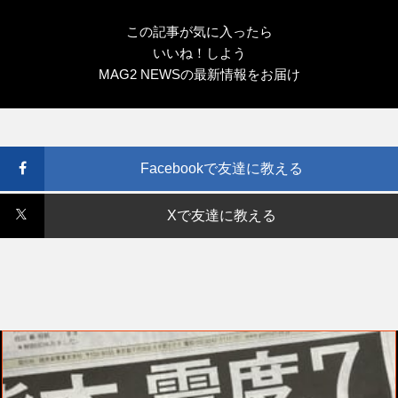
この記事が気に入ったら
いいね！しよう
MAG2 NEWSの最新情報をお届け
Facebookで友達に教える
Xで友達に教える