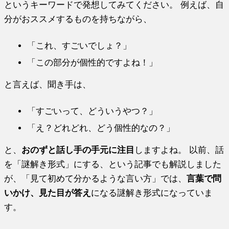
というキーワードで発想してみてください。 例えば、自
分がおススメするものを持ちながら、
「これ、すごいでしょ？」
「この部分が個性的ですよね！」
と言えば、聞き手は、
「すごいって、どういうやつ？」
「え？どれどれ、どう個性的なの？」
と、
おのずと話し手の手元に注目
しますよね。 以前、話
を「謎解き形式」にする、という記事でも解説しました
が、「見て初めて分かるような言い方」では、
言葉で問
いかけ、見た目が答え
になる謎解き形式になっていま
す。