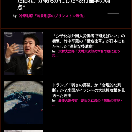
た揺れ」が明らかにした“現行基準の弱
点”
by
冷泉彰彦『冷泉彰彦のプリンストン通信』
「少子化は外国人労働者で補えばいい」の
衝撃。竹中平蔵の「構造改革」が日本にも
たらした“深刻な後遺症”
by
大村大次郎『大村大次郎の本音で役に立つ
税…
トランプ「弱さの露呈」か「合理的な判
断」か？米国がイランへの大規模攻撃を見
送った理由
by
最後の調停官 島田久仁彦の『無敵の交渉・
…