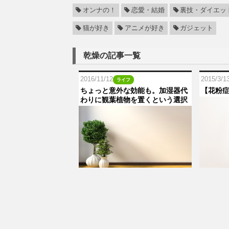
オンナの！
恋愛・結婚
裏技・ダイエッ
猫が好き
アニメが好き
ガジェット
乾燥の記事一覧
2016/11/12
2015/3/1
ライフ
ちょっと意外な効能も。加湿器代
【花粉
わりに観葉植物を置くという選択