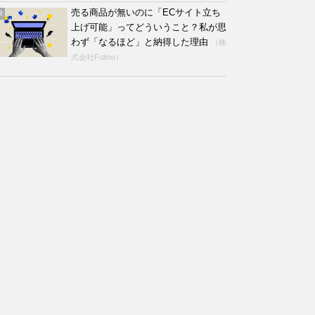
売る商品が無いのに「ECサイト立ち
R
上げ可能」ってどういうこと？私が思
わず「なるほど」と納得した理由
（株
式会社Fulmo）