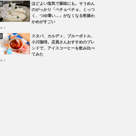
ほどよい塩気で薬味にも。そうめん
のがっかり「ベチョベチョ、くっつ
く、つゆ薄い…」がなくなる乾燥わ
かめがすごい
★ 0
スタバ、カルディ、ブルーボトル、
小川珈琲。店員さんおすすめのブレ
ンドで、アイスコーヒーを飲み比べ
てみた
★ 0