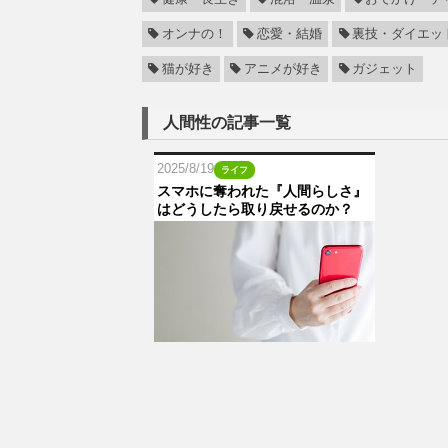
オンナの！
恋愛・結婚
裏技・ダイエッ
猫が好き
アニメが好き
ガジェット
人間性の記事一覧
2025/8/19
ライフ
スマホに奪われた『人間らしさ』
はどうしたら取り戻せるのか？