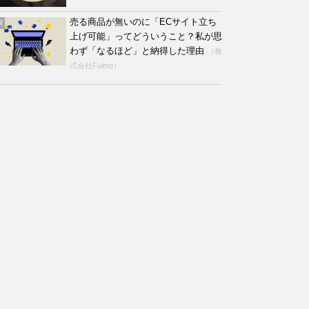
売る商品が無いのに「ECサイト立ち
R
上げ可能」ってどういうこと？私が思
わず「なるほど」と納得した理由
（株
式会社Fulmo）