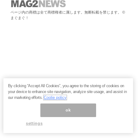
ページ内の商標は全て商標権者に属します。無断転載を禁じます。 ©
まぐまぐ！
By clicking “Accept All Cookies”, you agree to the storing of cookies on
your device to enhance site navigation, analyze site usage, and assist in
our marketing efforts.
Coolie policy
ok
settings