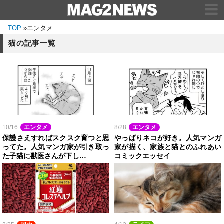
TOP
»
エンタメ
猫の記事一覧
10/16
エンタメ
8/28
エンタメ
保護さえすればスクスク育つと思
やっぱりネコが好き。人気マンガ
ってた。人気マンガ家が引き取っ
家が描く、家族と猫とのふれあい
た子猫に獣医さんが下し…
コミックエッセイ