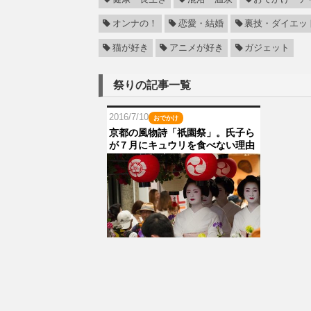
オンナの！
恋愛・結婚
裏技・ダイエッ
猫が好き
アニメが好き
ガジェット
祭りの記事一覧
2016/7/10
おでかけ
京都の風物詩「祇園祭」。氏子ら
が７月にキュウリを食べない理由