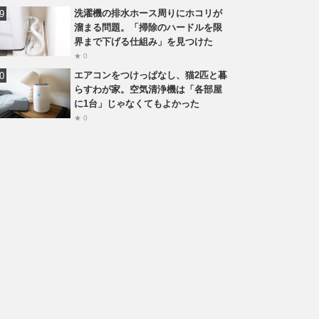
洗濯機の排水ホース周りにホコリが
溜まる問題。「掃除のハードルを限
界まで下げる仕組み」を見つけた
★ 0
エアコンをつけっぱなし、猫2匹と暮
らすわが家。空気清浄機は「各部屋
に1台」じゃなくてもよかった
★ 0