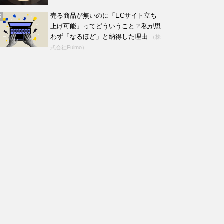
売る商品が無いのに「ECサイト立ち
R
上げ可能」ってどういうこと？私が思
わず「なるほど」と納得した理由
（株
式会社Fulmo）