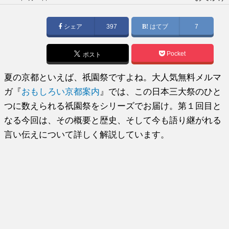
稿
日:
シェア
397
はてブ
7
Pocket
ポスト
夏の京都といえば、祇園祭ですよね。大人気無料メルマ
ガ『
おもしろい京都案内
』では、この日本三大祭のひと
つに数えられる祇園祭をシリーズでお届け。第１回目と
なる今回は、その概要と歴史、そして今も語り継がれる
言い伝えについて詳しく解説しています。