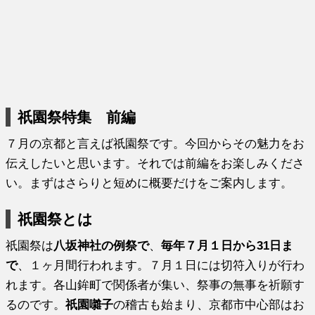
祇園祭特集 前編
７月の京都と言えば祇園祭です。今回からその魅力をお
伝えしたいと思います。それでは前編をお楽しみくださ
い。まずはさらりと短めに概要だけをご案内します。
祇園祭とは
祇園祭は
八坂神社の例祭で
、
毎年７月１日から31日ま
で
、１ヶ月間行われます。７月１日には切符入りが行わ
れます。各山鉾町で関係者が集い、祭事の無事を祈願す
るのです。
祇園囃子
の稽古も始まり、京都市中心部はお