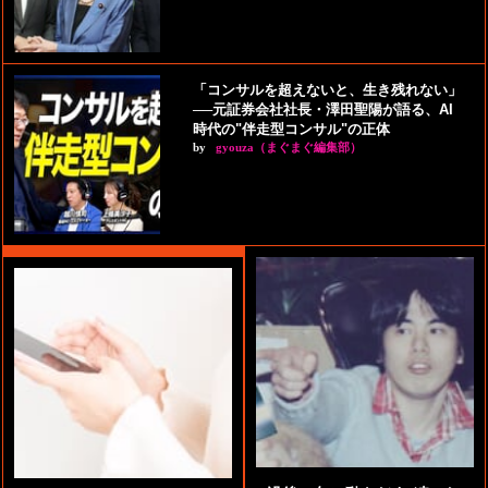
「コンサルを超えないと、生き残れない」
──元証券会社社長・澤田聖陽が語る、AI
時代の"伴走型コンサル"の正体
by
gyouza（まぐまぐ編集部）