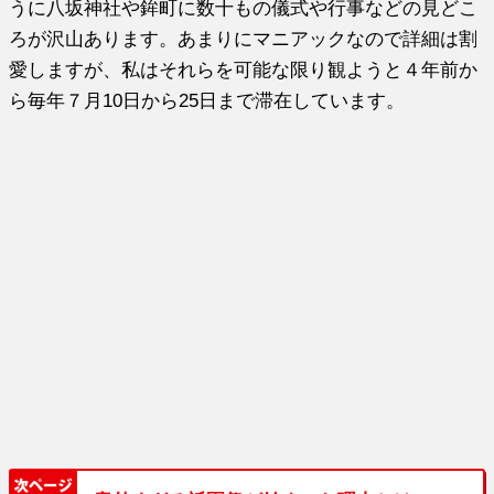
うに八坂神社や鉾町に数十もの儀式や行事などの見どこ
ろが沢山あります。あまりにマニアックなので詳細は割
愛しますが、私はそれらを可能な限り観ようと４年前か
ら毎年７月10日から25日まで滞在しています。