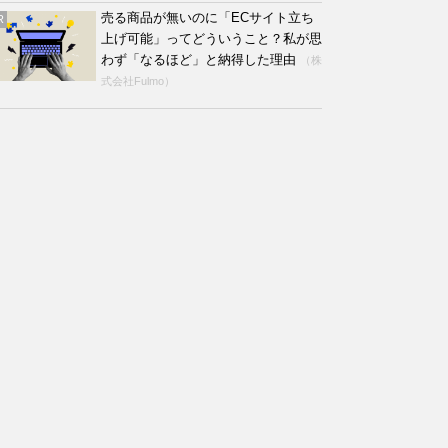
売る商品が無いのに「ECサイト立ち
R
上げ可能」ってどういうこと？私が思
わず「なるほど」と納得した理由
（株
式会社Fulmo）