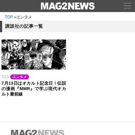
TOP
»
エンタメ
講談社の記事一覧
7/13
エンタメ
7月13日はオカルト記念日！伝説
の漫画『MMR』で学ぶ現代オカ
ルト最前線