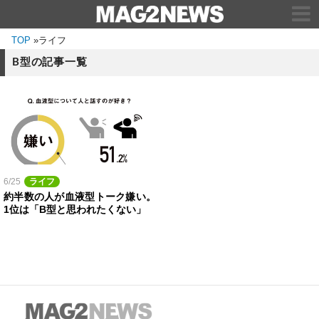
TOP
»
ライフ
B型の記事一覧
6/25
ライフ
約半数の人が血液型トーク嫌い。
1位は「B型と思われたくない」