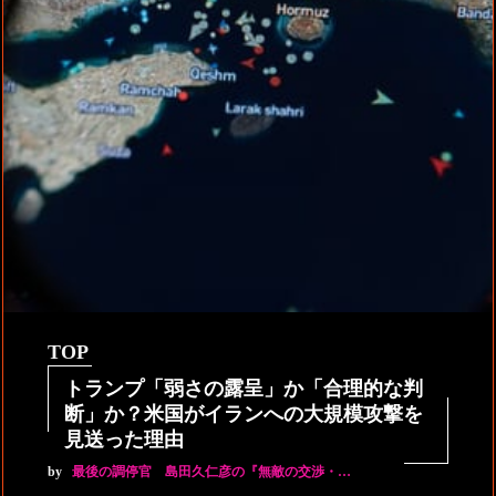
TOP
トランプ「弱さの露呈」か「合理的な判
断」か？米国がイランへの大規模攻撃を
見送った理由
by
最後の調停官 島田久仁彦の『無敵の交渉・…