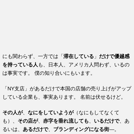
にも関わらず、一方では「
滞在している
」
だけで優越感
を持っている人
も、日本人、アメリカ人問わず、いるの
は事実です。 僕の知り合いにもいます。
「NY支店」があるだけで本国の店舗の売り上げがアップ
している企業も、事実あります。 名前は伏せるけど。
その人が
、
なにをしていようが
（なにもしてなくて
も）、
その店が
、
赤字を垂れ流しても
、
いるだけで
、あ
るいは、
あるだけで
、
ブランディングになる街
—。