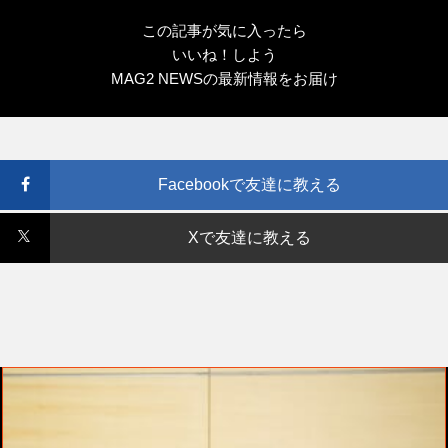
この記事が気に入ったら
いいね！しよう
MAG2 NEWSの最新情報をお届け
Facebookで友達に教える
Xで友達に教える