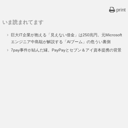
print
いま読まれてます
巨大IT企業が抱える「見えない借金」は250兆円。元Microsoft
エンジニア中島聡が解説する「AIブーム」の危うい裏側
7pay事件が結んだ縁。PayPayとセブン＆アイ資本提携の背景