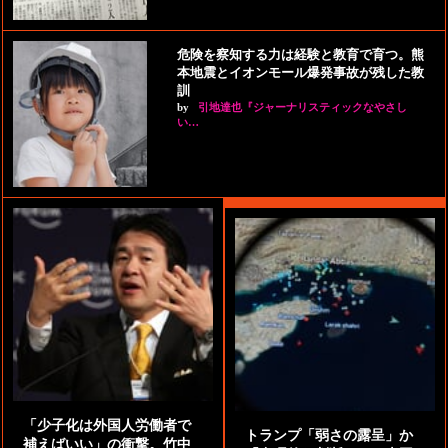
危険を察知する力は経験と教育で育つ。熊
本地震とイオンモール爆発事故が残した教
訓
by
引地達也『ジャーナリスティックなやさし
い…
「少子化は外国人労働者で
トランプ「弱さの露呈」か
補えばいい」の衝撃。竹中