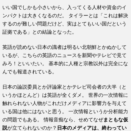
いい国でしかも小さいから、入ってくる人材や資金のイ
ンパクトは大きくなるのだ。 タイラーとは「これは解決
するのが難しい問題だけど、実はとてもいい国だという
証拠である」との結論となった。
英語が読めない日本の識者は明るい北朝鮮とかぬかして
いるが、こちらの英語のニュースを新聞やテレビで見て
みろ！といいたい。 基本的に人種と宗教以外は完全にな
んでも報道されている。
日本の論説委員とか評論家とかテレビ司会者の大半（と
いうかほとんど）は英語が全くダメ。 世界の一次情報に
触れられない人物がこれだけメディアに影響力を与えて
いる国は他にはないと思う。 一次情報というか分析能力
の問題でもある。 情報音痴なら、せめてなぜ
まともな仮
説
が立てられないのか？
日本のメディアは、終わってい