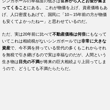
シンガポールの幸福度の低さは
世界から人とお金が集ま
ってくること
にある。 これが物価を上げ、資産価格もあ
げ、人口密度もあげて、国民に「10～15年前の方が物価
も安くてよかったねー」と思わせているのだ。
ただ、実は20年前に比べて
不動産価格は何倍
にもなって
いてこれは相続税がないシンガポールでは
非常に大きな
資産
で、今不満を持っている世代の多くもこれからそれ
を無税で引き継げるので実は幸福なのだが、人間という
生き物は
目先の不満
が将来の巨大相続より上回ってしま
うので、どうしても不満たらたらだ。