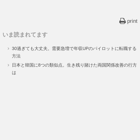
print
いま読まれてます
30過ぎても大丈夫。需要急増で年収UPのパイロットに転職する
方法
日本と韓国に8つの類似点。生き残り賭けた両国関係改善の行方
は