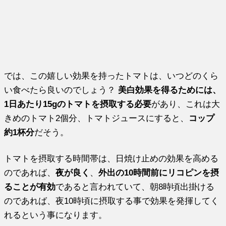
では、この嬉しい効果を持ったトマトは、いつどのくら
い食べたら良いのでしょう？
美白効果を得るためには、
1日あたり15gのトマトを摂取する必要
があり、これは大
きめのトマト2個分、トマトジュースにすると、
コップ
約1杯分
だそう。
トマトを摂取する時間帯は、日焼け止めの効果を高める
のであれば、
夜が良く
、
外出の10時間前にリコピンを摂
ることが有効
であると言われていて、朝8時頃出掛ける
のであれば、夜10時頃に摂取する事で効果を発揮してく
れるという事になります。