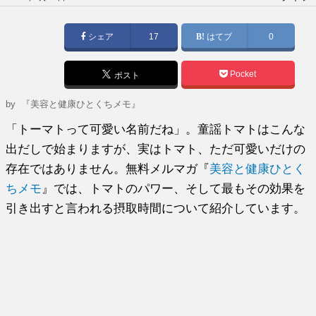
稿
日:
シェア
17
はてブ
0
Pocket
ポスト
by
『美容と健康ひとくちメモ』
「トーマトって可愛い名前だね」。童謡トマトはこんな
出だしで始まりますが、実はトマト、ただ可愛いだけの
存在ではありません。無料メルマガ『
美容と健康ひとく
ちメモ
』では、トマトのパワー、そして最もその効果を
引き出すと言われる摂取時間について紹介しています。