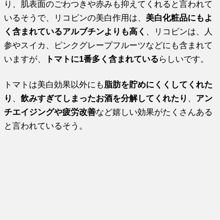
り、肌表面のごわつきや赤みも抑えてくれると言われて
いるそうで、リコピンの美白作用は、
美白化粧品にもよ
く含まれているアルブチンよりも高く
、リコピンは、人
参やスイカ、ピンクグレープフルーツなどにも含まれて
いますが、
トマトに1番多く含まれている
らしいです。
トマトは美白効果以外にも
脂肪を貯めにくくしてくれた
り
、
飲みすぎてしまったお酒を分解してくれたり
、
アン
チエイジングや疲労改善
など嬉しい効果がたくさんある
と言われているそう。