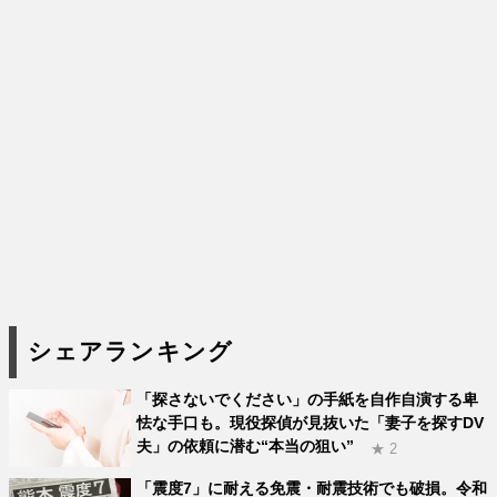
シェアランキング
「探さないでください」の手紙を自作自演する卑
怯な手口も。現役探偵が見抜いた「妻子を探すDV
夫」の依頼に潜む“本当の狙い”
★ 2
「震度7」に耐える免震・耐震技術でも破損。令和