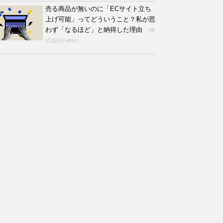
売る商品が無いのに「ECサイト立ち
上げ可能」ってどういうこと？私が思
わず「なるほど」と納得した理由
（株
式会社Fulmo）