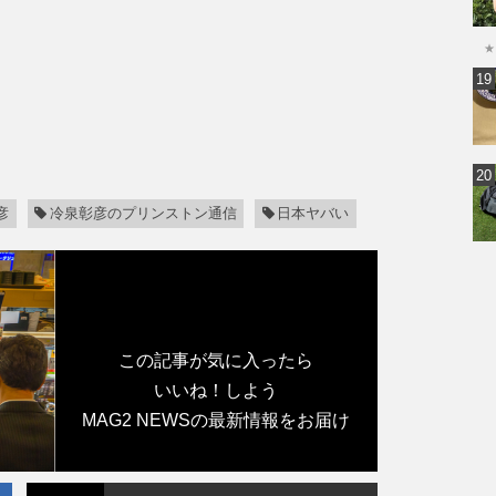
★
彦
冷泉彰彦のプリンストン通信
日本ヤバい
この記事が気に入ったら
いいね！しよう
MAG2 NEWSの最新情報をお届け