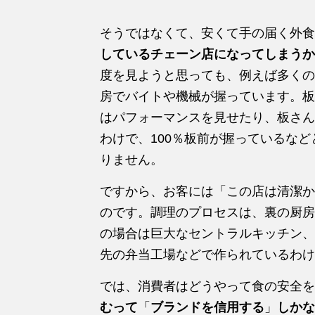
そうではなくて、安くて手の届く外食
しているチェーン店になってしまうか
度を見ようと思っても、例えば多くの
房でバイトや機械が握っています。板
はパフォーマンスを見せたり、板さん
わけで、100％板前が握っているな
りません。
ですから、お客には「この店は清潔か
のです。調理のプロセスは、裏の厨房
の場合は巨大なセントラルキッチン、
先の弁当工場などで作られているわけ
では、消費者はどうやって食の安全を
むって
「
ブランドを信用する
」
しかな