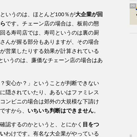
PR
というのは、ほとんど100％が
大企業が回
ら
です。チェーン店の場合は、板前の態
回る寿司店では、寿司というのは裏の厨
さんが握る部分もありますが、その場合
が営業したりする効果が計算されている
どというのは、廉価なチェーン店の場合はあ
？安心か？」ということが判断できない
に隠されていたり、あるいはファミレス
コンビニの場合は郊外の大規模な下請け
ですから、
いちいち判断はできません
。
確認するのかというと、とにかく
目をつ
い
わけです。有名な大企業がやっている