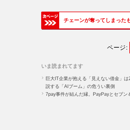
チェーンが奪ってしまった
ページ:
いま読まれてます
巨大IT企業が抱える「見えない借金」は25
説する「AIブーム」の危うい裏側
7pay事件が結んだ縁。PayPayとセブ