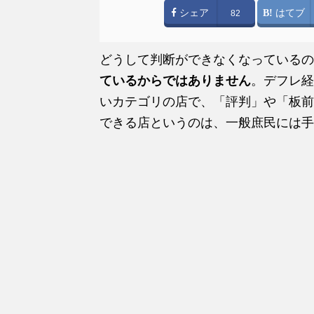
シェア
はてブ
82
どうして判断ができなくなっているの
ているからではありません
。デフレ経
いカテゴリの店で、「評判」や「板前
できる店というのは、一般庶民には手