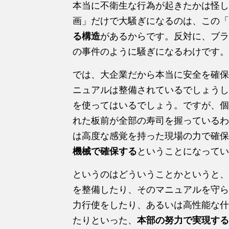
本当に不衛生な行為が起きたかは怪し
画」だけで大騒ぎになるのは、この「
る構造
があるからです。反対に、ブラ
の事件のように騒ぎになるわけです。
では、大企業だから本当に安全を確保
ニュアルは整備されているでしょうし
を使ってはいるでしょう。ですが、個
れた板前が全部の寿司を握っているわ
は高度な感覚を持った現場の力で確保
機械で確保する
ということになってい
というのはどういうことかというと、
を整備したり、そのマニュアルを守ら
力行使をしたり、あるいは高性能な什
たりといった、
本部の努力で実現する