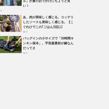
ル」が夏のおでかけにちょうど良
い！
 0
あ、肉が美味しく感じる。コッテリ
したソースも美味しく感じる。【こ
ぐれひでこの｢ごはん日記｣】
★ 0
バッグインの小サイズで「30時間キ
ンキン保冷」。宇宙服素材が鍵なん
だってさ
★ 0