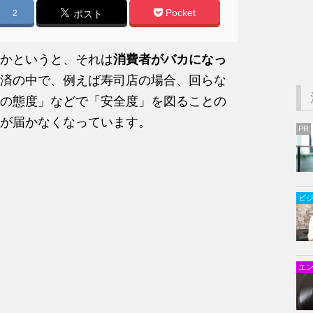
Pocket
2
ポスト
かというと、それは
消費者がバカになっ
済の中で、例えば寿司店の場合、回らな
の態度」などで「安全度」を図ることの
が届かなくなっています。
PR
ビ
エ