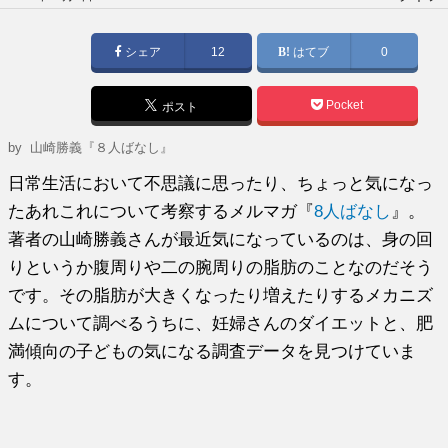
稿
日:
シェア
12
はてブ
0
Pocket
ポスト
by
山崎勝義『８人ばなし』
日常生活において不思議に思ったり、ちょっと気になっ
たあれこれについて考察するメルマガ『
8人ばなし
』。
著者の山崎勝義さんが最近気になっているのは、身の回
りというか腹周りや二の腕周りの脂肪のことなのだそう
です。その脂肪が大きくなったり増えたりするメカニズ
ムについて調べるうちに、妊婦さんのダイエットと、肥
満傾向の子どもの気になる調査データを見つけていま
す。