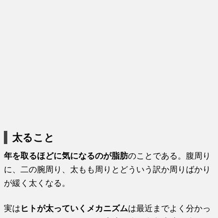
太ること
年を取るほどに気になるのが脂肪
のことである。腹周り
に、二の腕周り、太もも周りとどういう訳か周りばかり
が緩く太くなる。
実は
ヒトが太っていくメカニズム
は最近までよく分かっ