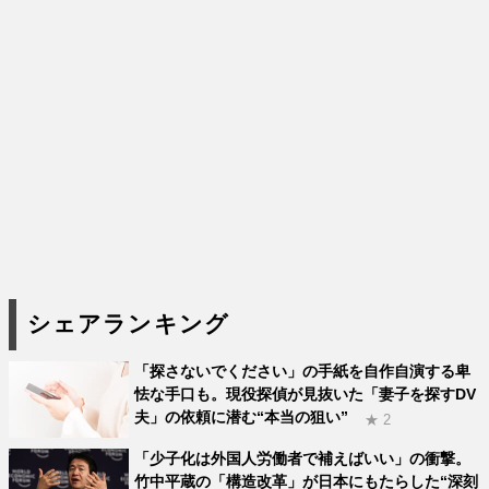
シェアランキング
「探さないでください」の手紙を自作自演する卑
怯な手口も。現役探偵が見抜いた「妻子を探すDV
夫」の依頼に潜む“本当の狙い”
★ 2
「少子化は外国人労働者で補えばいい」の衝撃。
竹中平蔵の「構造改革」が日本にもたらした“深刻