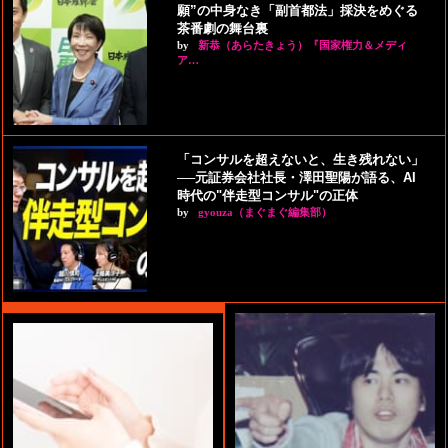
願”の中身なき「副首都法」採決をめぐる
茶番劇の舞台裏
by
新恭（あらたきょう）『国家権力＆メディ
ア…
「コンサルを超えないと、生き残れない」
──元証券会社社長・澤田聖陽が語る、AI
時代の"伴走型コンサル"の正体
by
gyouza（まぐまぐ編集部）