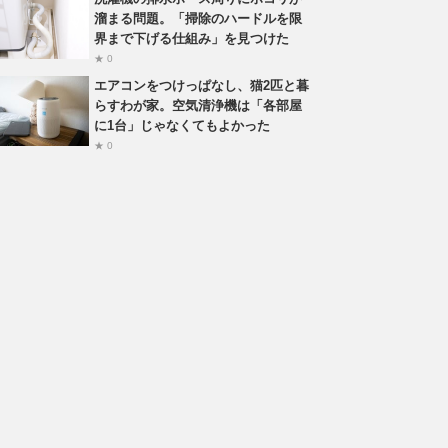
溜まる問題。「掃除のハードルを限
界まで下げる仕組み」を見つけた
★ 0
エアコンをつけっぱなし、猫2匹と暮
らすわが家。空気清浄機は「各部屋
に1台」じゃなくてもよかった
★ 0