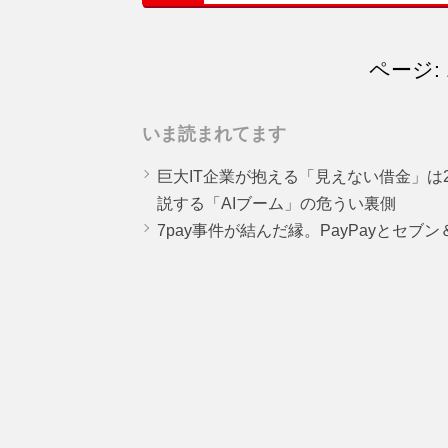
ページ: 
いま読まれてます
巨大IT企業が抱える「見えない借金」は25
説する「AIブーム」の危うい裏側
7pay事件が結んだ縁。PayPayとセブ