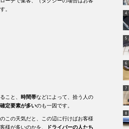
ローチで集客、（タクシーの場合はお客
す。
ること、
時間帯
などによって、拾う人の
確定要素が多い
のも一因です。
のこの天気だと、この辺に行けばお客様
客様が多いのかを、
ドライバーの人たち