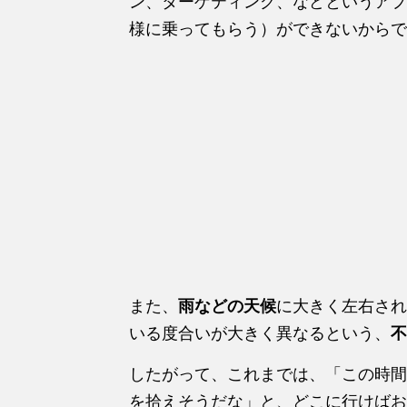
ン、ターゲティング、などというアプ
様に乗ってもらう）ができないからで
また、
雨などの天候
に大きく左右され
いる度合いが大きく異なるという、
不
したがって、これまでは、「この時間
を拾えそうだな」と、どこに行けばお