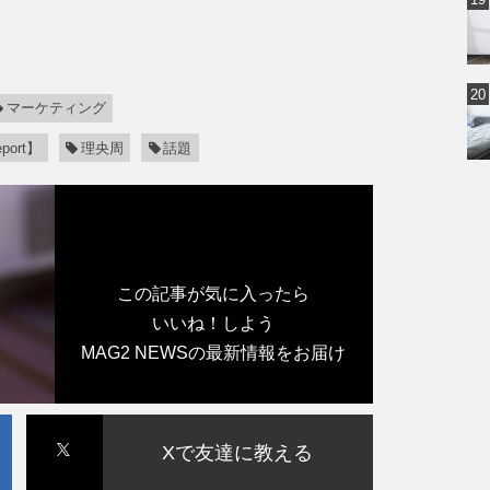
マーケティング
port】
理央周
話題
この記事が気に入ったら
いいね！しよう
MAG2 NEWSの最新情報をお届け
Xで友達に教える