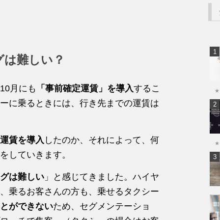
グは難しい？
10月にも
「事前確定運賃」を導入
するこ
★
ーに乗るときには、行き先までの運賃は
運賃を導入
したのか、それによって、何
★
をしていきます。
グは難しい
」と感じてきました。ハイヤ
、乗るお客さんの方も、乗せるタクシー
とができない
ため、セグメンテーショ