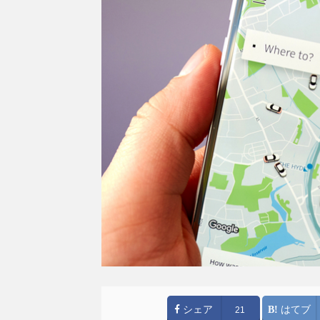
シェア
はてブ
21