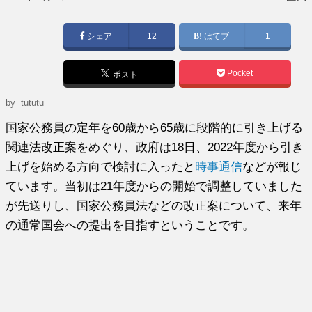
稿
日:
シェア
12
はてブ
1
Pocket
ポスト
by tututu
国家公務員の定年を60歳から65歳に段階的に引き上げる
関連法改正案をめぐり、政府は18日、2022年度から引き
上げを始める方向で検討に入ったと
時事通信
などが報じ
ています。当初は21年度からの開始で調整していました
が先送りし、国家公務員法などの改正案について、来年
の通常国会への提出を目指すということです。