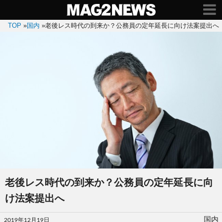
TOP
»
国内
»
老後レス時代の到来か？公務員の定年延長に向け法案提出へ
老後レス時代の到来か？公務員の定年延長に向
け法案提出へ
投
国内
2019年12月19日