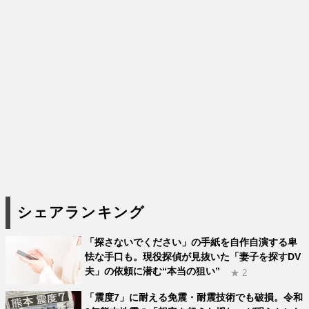
シェアランキング
「探さないでください」の手紙を自作自演する卑
怯な手口も。現役探偵が見抜いた「妻子を探すDV
夫」の依頼に潜む“本当の狙い”
★ 2
「震度7」に耐える免震・耐震技術でも破損。令和