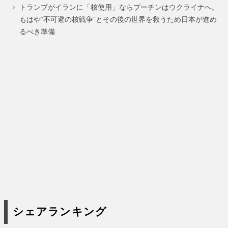
ジ
ジ
ジ
トランプがイランに「核使用」ならプーチンはウクライナへ。
もはや“不可避の核戦争”とその後の世界を救うため日本が進め
るべき準備
シェアランキング