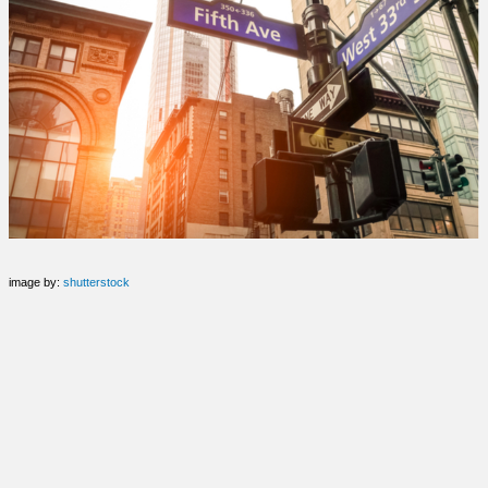
image by:
shutterstock