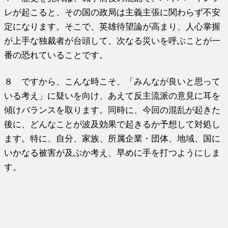
レが起こると、その国の政局は主義主張に関わらず不安
定になります。そこで、英雄待望論が高まり、人心掌握
が上手な独裁者が台頭して、次なる災いを呼ぶことが一
番の恐れていることです。
８ ですから、こんな時こそ、「みんなが良いと思って
いる考え」に疑いを向け、あえて反主流派の意見に耳を
傾けバランスを取ります。同時に、今回の混乱が起きた
後に、どんなことが波及効果で起きるか予想して対処し
ます。特に、自分、家族、所属企業・団体、地域、国に
いかなる被害が及ぶか考え、早めに手を打つようにしま
す。