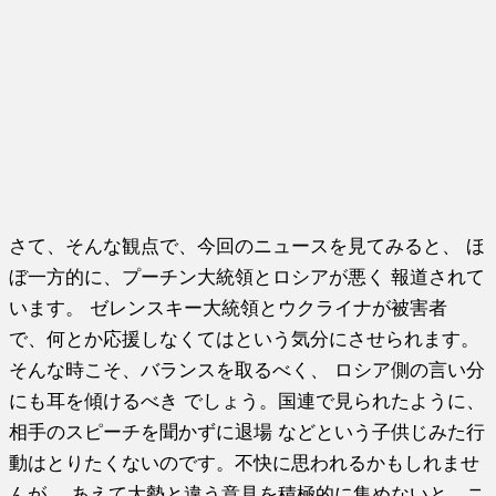
さて、そんな観点で、今回のニュースを見てみると、 ほ
ぼ一方的に、プーチン大統領とロシアが悪く 報道されて
います。 ゼレンスキー大統領とウクライナが被害者
で、何とか応援しなくてはという気分にさせられます。
そんな時こそ、バランスを取るべく、 ロシア側の言い分
にも耳を傾けるべき でしょう。国連で見られたように、
相手のスピーチを聞かずに退場 などという子供じみた行
動はとりたくないのです。不快に思われるかもしれませ
んが、 あえて大勢と違う意見を積極的に集めないと、ニ