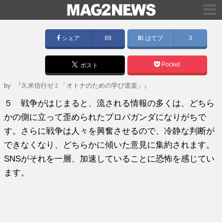
シェア
89
はてブ
3
Pocket
ポスト
by
『久米信行ゼミ「オトナのための学び道楽」』
５ 戦争がはじまると、流される情報の多くは、どちら
かの側に立って歪められたプロパガンダになりがちで
す。さらに戦争は人々を興奮させるので、冷静な判断が
できなくなり、どちらかに傾いた意見に集約されます。
SNSがそれを一層、加速していることに恐怖を感じてい
ます。