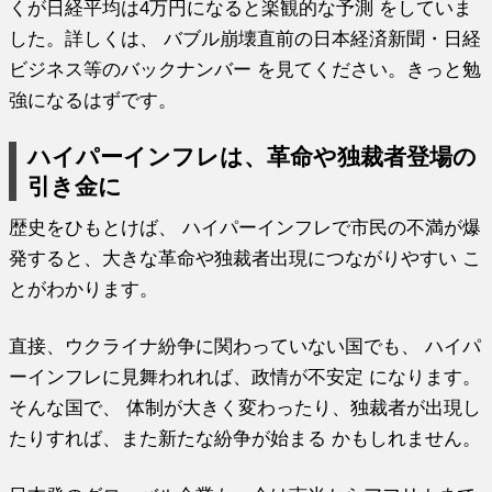
くが日経平均は4万円になると楽観的な予測 をしていま
した。詳しくは、 バブル崩壊直前の日本経済新聞・日経
ビジネス等のバックナンバー を見てください。きっと勉
強になるはずです。
ハイパーインフレは、革命や独裁者登場の
引き金に
歴史をひもとけば、 ハイパーインフレで市民の不満が爆
発すると、大きな革命や独裁者出現につながりやすい こ
とがわかります。
直接、ウクライナ紛争に関わっていない国でも、 ハイパ
ーインフレに見舞われれば、政情が不安定 になります。
そんな国で、 体制が大きく変わったり、独裁者が出現し
たりすれば、また新たな紛争が始まる かもしれません。