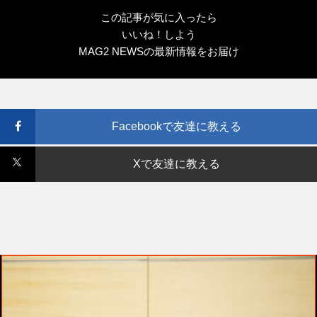
この記事が気に入ったら
いいね！しよう
MAG2 NEWSの最新情報をお届け
Facebookで友達に教える
Xで友達に教える