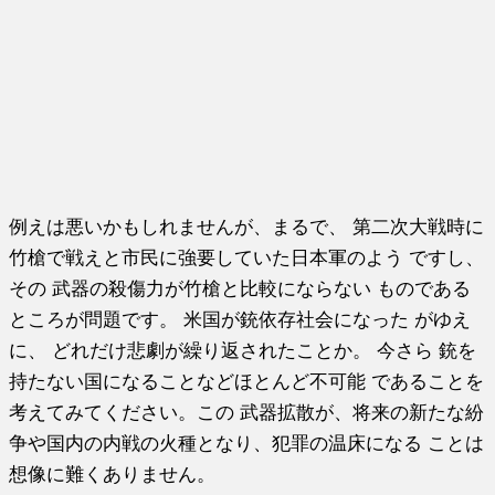
例えは悪いかもしれませんが、まるで、 第二次大戦時に
竹槍で戦えと市民に強要していた日本軍のよう ですし、
その 武器の殺傷力が竹槍と比較にならない ものである
ところが問題です。 米国が銃依存社会になった がゆえ
に、 どれだけ悲劇が繰り返されたことか。 今さら 銃を
持たない国になることなどほとんど不可能 であることを
考えてみてください。この 武器拡散が、将来の新たな紛
争や国内の内戦の火種となり、犯罪の温床になる ことは
想像に難くありません。