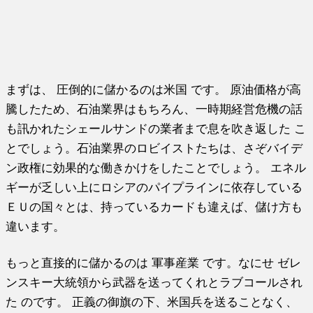
まずは、 圧倒的に儲かるのは米国 です。 原油価格が高
騰したため、石油業界はもちろん、一時期経営危機の話
も訊かれたシェールサンドの業者まで息を吹き返した こ
とでしょう。石油業界のロビイストたちは、さぞバイデ
ン政権に効果的な働きかけをしたことでしょう。 エネル
ギーが乏しい上にロシアのパイプラインに依存している
ＥＵの国々とは、持っているカードも違えば、儲け方も
違います。
もっと直接的に儲かるのは 軍事産業 です。なにせ ゼレ
ンスキー大統領から武器を送ってくれとラブコールされ
た のです。 正義の御旗の下、米国兵を送ることなく、