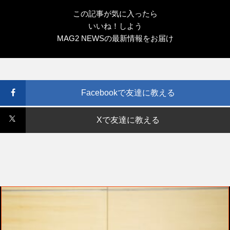
この記事が気に入ったら
いいね！しよう
MAG2 NEWSの最新情報をお届け
Facebookで友達に教える
Xで友達に教える