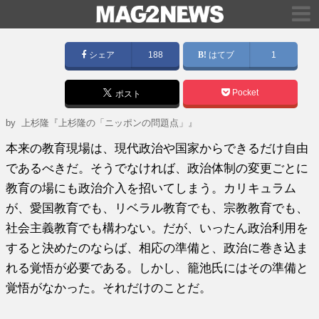
シェア
188
はてブ
1
Pocket
ポスト
by
上杉隆『上杉隆の「ニッポンの問題点」』
本来の教育現場は、現代政治や国家からできるだけ自由
であるべきだ。そうでなければ、政治体制の変更ごとに
教育の場にも政治介入を招いてしまう。カリキュラム
が、愛国教育でも、リベラル教育でも、宗教教育でも、
社会主義教育でも構わない。だが、いったん政治利用を
すると決めたのならば、相応の準備と、政治に巻き込ま
れる覚悟が必要である。しかし、籠池氏にはその準備と
覚悟がなかった。それだけのことだ。