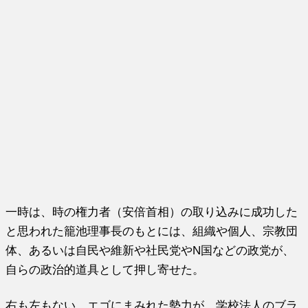
一時は、時の権力者（安倍首相）の取り込みに成功した
と思われた籠池理事長のもとには、組織や個人、宗教団
体、あるいは自民や維新や社民党やN国などの政党が、
自らの政治的道具として押し寄せた。
右も左もない。エゴにまみれた勢力が、学校法人のブラ