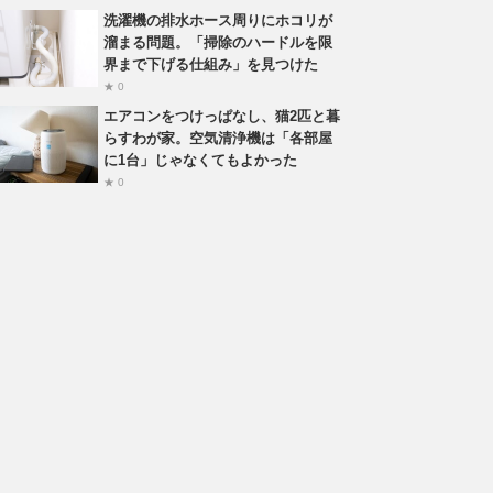
洗濯機の排水ホース周りにホコリが
溜まる問題。「掃除のハードルを限
界まで下げる仕組み」を見つけた
★ 0
エアコンをつけっぱなし、猫2匹と暮
らすわが家。空気清浄機は「各部屋
に1台」じゃなくてもよかった
★ 0