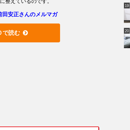
に整えているのです。
前田安正さんのメルマガ
０で読む