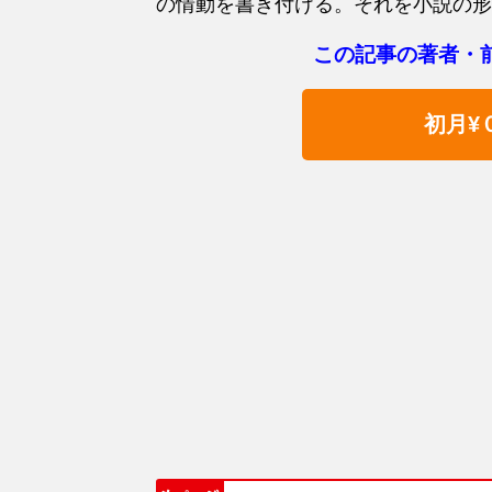
の情動を書き付ける。それを小説の形
この記事の著者・
初月¥