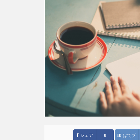
シェア
はてブ
9