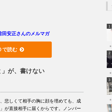
前田安正さんのメルマガ
★
０で読む
と」が、書けない
★
★
、悲しくて相手の胸に顔を埋めても、成
」が直接相手に届くからです。ノンバー