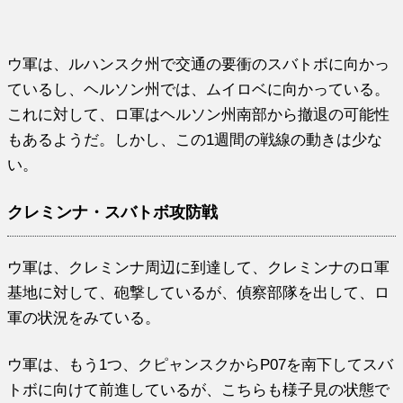
ウ軍は、ルハンスク州で交通の要衝のスバトボに向かっ
ているし、ヘルソン州では、ムイロベに向かっている。
これに対して、ロ軍はヘルソン州南部から撤退の可能性
もあるようだ。しかし、この1週間の戦線の動きは少な
い。
クレミンナ・スバトボ攻防戦
ウ軍は、クレミンナ周辺に到達して、クレミンナのロ軍
基地に対して、砲撃しているが、偵察部隊を出して、ロ
軍の状況をみている。
ウ軍は、もう1つ、クピャンスクからP07を南下してスバ
トボに向けて前進しているが、こちらも様子見の状態で