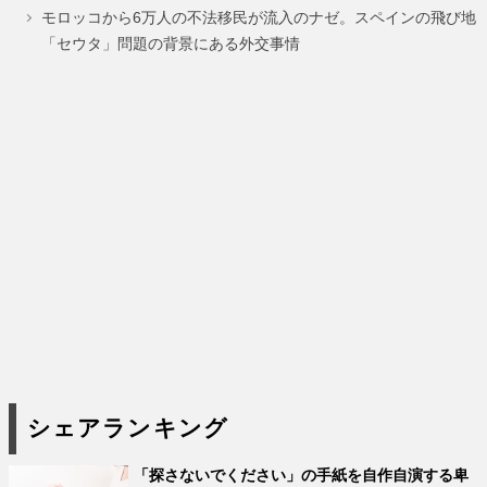
ジ
ジ
ジ
ジ
モロッコから6万人の不法移民が流入のナゼ。スペインの飛び地
「セウタ」問題の背景にある外交事情
シェアランキング
「探さないでください」の手紙を自作自演する卑