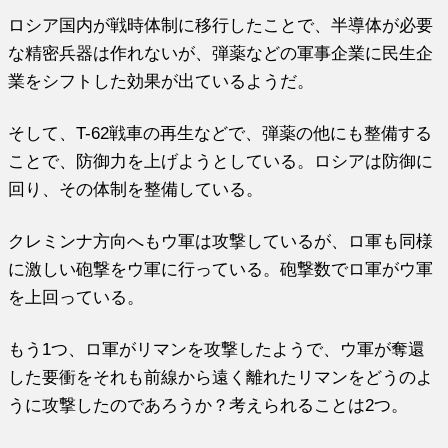
ロシア国内が戦時体制に移行したことで、半導体が必要
な精密兵器は作れないが、弾薬などの軍事企業に民生企
業をシフトした効果が出ているようだ。
そして、T-62戦車の再生などで、弾薬の他にも整備する
ことで、防御力を上げようとしている。ロシアは防御に
回り、その体制を整備している。
クレミンナ方向へもウ軍は攻撃しているが、ロ軍も同様
に激しい砲撃をウ軍に行っている。砲撃数でロ軍がウ軍
を上回っている。
もう1つ、ロ軍がリマンを攻撃したようで、ウ軍が奪還
した要衝をそれも前線から遠く離れたリマンをどうのよ
うに攻撃したのであろうか？考えられることは2つ。