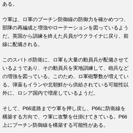
ある。
ウ軍は、ロ軍のプーチン防御線の防御力を確かめつつ、
部隊の再編成と増強やローテーションを図っているよう
だ。英国から訓練を終えた兵員がウクライナに戻り、前
線に配備される。
このスバトボ防衛に、ロ軍も大量の動員兵が配備させて
いるようであり、その動員兵を実地訓練して、砲兵など
の増強を図っている。このため、ロ軍砲撃数が増えてい
る。弾薬もイランや北朝鮮から供給されている可能性以
外に、ロシア国内で増産しているようだ。
そして、P66道路までウ軍を押し戻し、P66に防衛線を
構築する方向で、ウ軍に攻撃を仕掛けてきている。P66
上にプーチン防御線を構築する可能性がある。