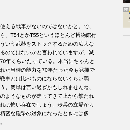
PR
使える戦車がないのではないかと。で、
、T54とかT55というほとんど博物館行
ういう武器をストックするための広大な
るのではないかと言われていますが、滅
70年くらいたっている。本当にちゃんと
れた当時の能力を70年たった今も発揮で
戦車とは比べものにならないくらい弱
う。簡単は言い過ぎかもしれませんね、
のようなものが走ってきて上から撃たれ
れは怖い存在でしょう。歩兵の立場から
精密な砲撃の対象になったときには多
。