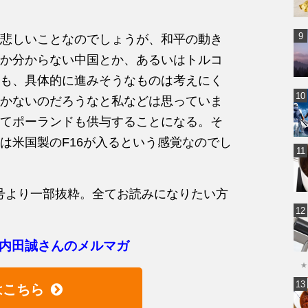
悲しいことなのでしょうが、和平の動き
か分からない中国とか、あるいはトルコ
も、具体的に進みそうなものは考えにく
かないのだろうなと私などは思っていま
てポーランドも供与することになる。そ
は米国製のF16が入るという感覚なのでし
6日号より一部抜粋。全てお読みになりたい方
内田誠さんのメルマガ
★
はこちら