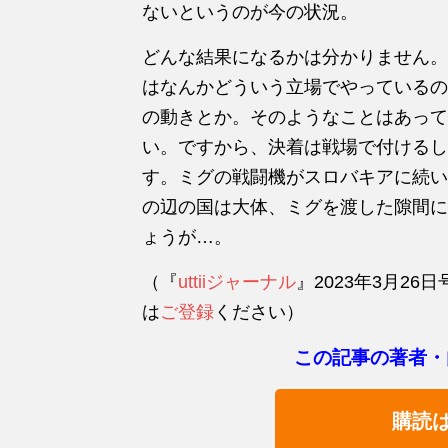
ないというのが今の状況。
どんな結果になるかは分かりません。
はなんかどういう立場でやっているの
の動きとか。そのようなことはあって
い。ですから、決着は戦場で付けるし
す。ミグの戦闘機がスロバキアに続い
の辺の国は大体、ミグを渡した隙間に
ょうが…。
（『
uttiiジャーナル
』2023年3月2
は
ご登録
ください）
この記事の著者・
購読