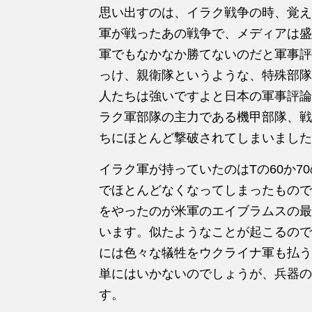
思い出すのは、イラク戦争の時、覚え
軍が戦ったあの戦争で、メディアは盛
軍でもなかなか勝てないのだと軍事評
っけ、親衛隊というような、特殊部隊
人たちは強いですよと日本の軍事評論
ラク軍部隊の主力である機甲部隊、戦
ちにほとんど撃破されてしまいました
イラク軍が持っていたのはTの60か7
でほとんどなくなってしまったもので
をやったのが米軍のエイブラムスの最
います。似たようなことが起こるので
には色々な犠牲をウクライナ軍も払う
単にはいかないのでしょうが、兵器の
す。