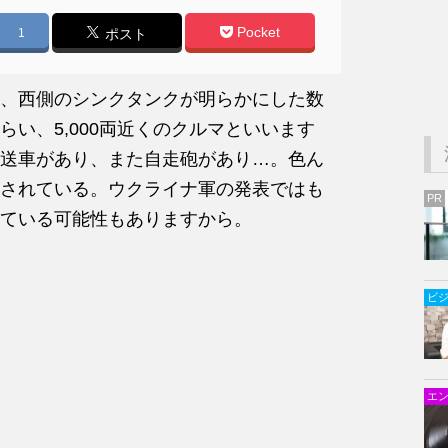
Pocket
1
ポスト
、西側のシンクタンクが明らかにした数
両くらい、5,000両近くのクルマといいます
送車があり、また自走砲があり…。色ん
されている。ウクライナ軍の発表ではも
PR
ている可能性もありますから。
ビ
エ