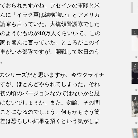
ておられますかね。フセインの軍隊と米
んに「イラク軍は結構強い」とアメリカ
論家も言っていた。大統領警護隊でした
のようなものが10万人くらいいて、この
家も盛んに言っていた。ところがこのイ
車がいる部隊ですが、開戦して数日のう
★
。
0のシリーズだと思いますが、今ウクライナ
すが、ほとんどやられてしまった。それ
★
初の頃のバージョンなのではないかと思
はないでしょぅか。また。勿論、その間
ことになるのでしょう。何もかもそう簡
差は恐ろしい結果を招くという気がしま
★