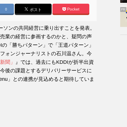
Pocket
0
ポスト
PR
、ローソンの共同経営に乗り出すことを発表。
売業の経営に参画するのかと、疑問の声
DIの「勝ちパターン」で「王道パターン」
フォンジャーナリストの石川温さん。今
新聞」
』では、過去にもKDDIが折半出資
今後の課題とするデリバリーサービスに
enu」との連携が見込めると期待していま