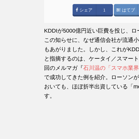
シェア
はてブ
1
KDDIが5000億円近い巨費を投じ
この知らせに、なぜ通信会社が流通小
もあがりました。しかし、これがKD
と指摘するのは、ケータイ／スマート
回のメルマガ『
石川温の「スマホ業界
で成功してきた例を紹介。ローソンが
おいても、ほぼ折半出資している「m
す。