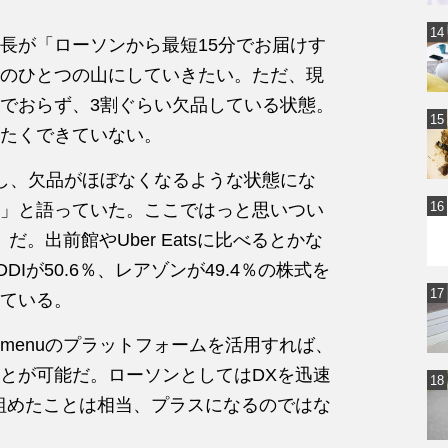
長が「ローソンから最短15分でお届けす
のひとつの山にしていきたい。ただ、現
でおらず、3割ぐらい欠品している状態。
たくできていない。
し、欠品がほぼなくなるような状態にな
」と語っていた。ここではっと思いつい
だ。出前館やUber Eatsに比べるとかな
DIが50.6％、レアゾンが49.4％の株式を
ている。
menuのプラットフォームを活用すれば、
とが可能だ。ローソンとしてはDXを迅速
は組めたことは相当、プラスになるのではな