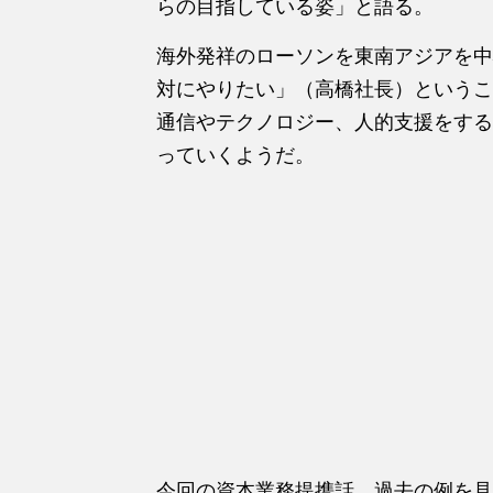
らの目指している姿」と語る。
海外発祥のローソンを東南アジアを中
対にやりたい」（高橋社長）というこ
通信やテクノロジー、人的支援をする
っていくようだ。
今回の資本業務提携話、過去の例を見