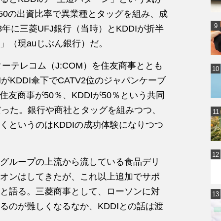
0:50の出資比率で異業種とタッグを組み、成
年に三菱UFJ銀行（当時）とKDDIが折半
」（現auじぶん銀行）だ。
ターテレコム（J:COM）を住友商事ととも
がKDDI傘下でCATV2位のジャパンケーブ
友商事が50％、KDDIが50％という共同
のだった。銀行や商社とタッグを組みつつ、
くというのはKDDIの成功体験になりつつ
グループの上流から流している食品デリ
オンはしてきたが、これ以上追加でサポ
と語る。三菱商事として、ローソンに対
るのが難しくなるなか、KDDIとの話は渡