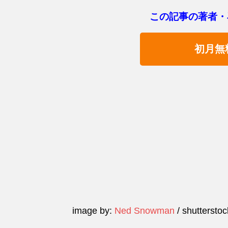
この記事の著者・
初月無
image by:
Ned Snowman
/ shuttersto