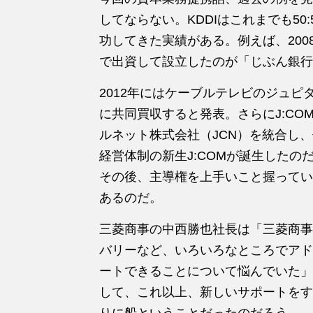
してならない。KDDIはこれまでも5
功してきた実績がある。例えば、2008
で出資して設立したのが「じぶん銀行
2012年にはケーブルテレビのジュピ
に共同買収すると発表。さらにJ:COM
ルネット株式会社（JCN）を統合し、住
経営体制の新生J:COMが誕生した
その後、主導権を上手いこと握ってい
あるのだ。
三菱商事の中西勝也社長は「三菱商事
バリーなど、いろいろなところでアド
ートできることについて悩んでいた」
して、これ以上、新しいサポートをす
りに船ということだったのだろう。