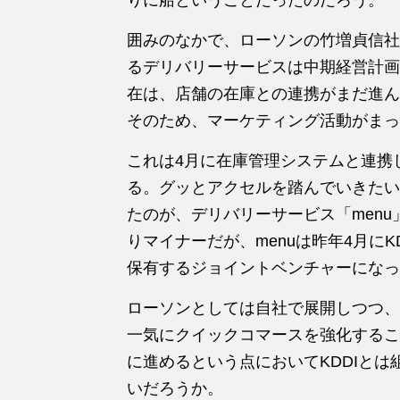
囲みのなかで、ローソンの竹増貞信社
るデリバリーサービスは中期経営計画
在は、店舗の在庫との連携がまだ進ん
そのため、マーケティング活動がまっ
これは4月に在庫管理システムと連携
る。グッとアクセルを踏んでいきたい
たのが、デリバリーサービス「menu」
りマイナーだが、menuは昨年4月にKD
保有するジョイントベンチャーになっ
ローソンとしては自社で展開しつつ、
一気にクイックコマースを強化するこ
に進めるという点においてKDDIと
いだろうか。