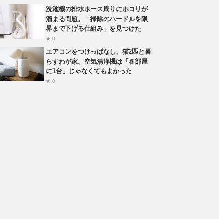
洗濯機の排水ホース周りにホコリが
溜まる問題。「掃除のハードルを限
界まで下げる仕組み」を見つけた
★ 0
エアコンをつけっぱなし、猫2匹と暮
らすわが家。空気清浄機は「各部屋
に1台」じゃなくてもよかった
★ 0