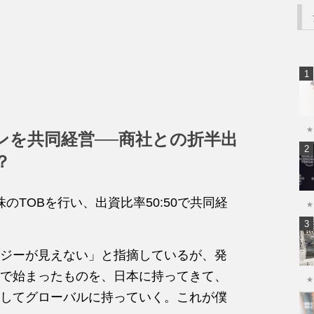
★
ソンを共同経営──商社との折半出
？
株のTOBを行い、出資比率50:50で共同経
★
ジーが見えない」と指摘しているが、発
で始まったものを、日本に持ってきて、
★
してグローバルに持っていく。これが僕