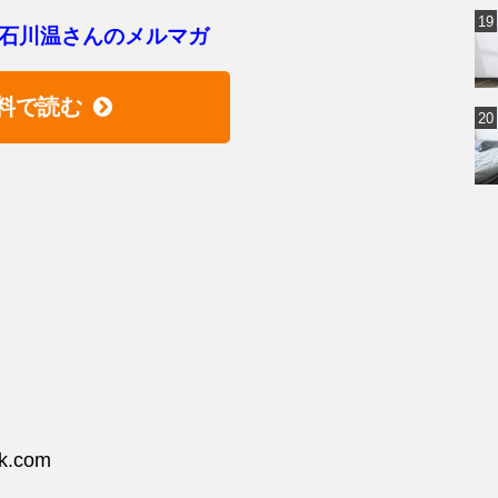
石川温さんのメルマガ
料で読む
ck.com