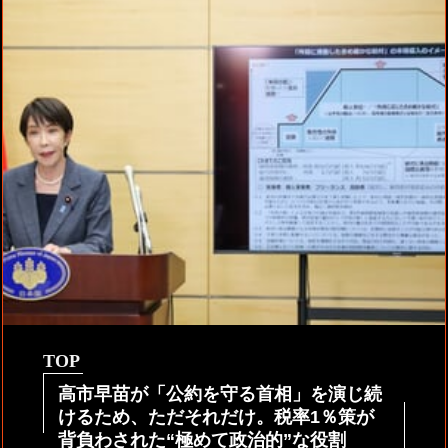
TOP
高市早苗が「公約を守る首相」を演じ続
けるため、ただそれだけ。税率1％策が
背負わされた“極めて政治的”な役割