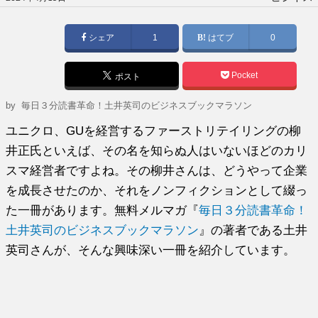
稿
日:
シェア
1
はてブ
0
Pocket
ポスト
by
毎日３分読書革命！土井英司のビジネスブックマラソン
ユニクロ、GUを経営するファーストリテイリングの柳
井正氏といえば、その名を知らぬ人はいないほどのカリ
スマ経営者ですよね。その柳井さんは、どうやって企業
を成長させたのか、それをノンフィクションとして綴っ
た一冊があります。無料メルマガ『
毎日３分読書革命！
土井英司のビジネスブックマラソン
』の著者である土井
英司さんが、そんな興味深い一冊を紹介しています。