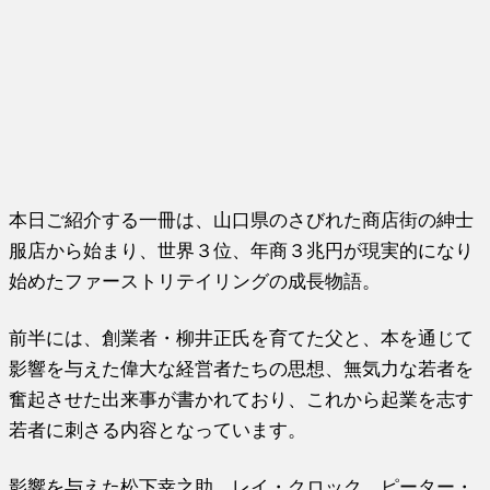
本日ご紹介する一冊は、山口県のさびれた商店街の紳士
服店から始まり、世界３位、年商３兆円が現実的になり
始めたファーストリテイリングの成長物語。
前半には、創業者・柳井正氏を育てた父と、本を通じて
影響を与えた偉大な経営者たちの思想、無気力な若者を
奮起させた出来事が書かれており、これから起業を志す
若者に刺さる内容となっています。
影響を与えた松下幸之助、レイ・クロック、ピーター・