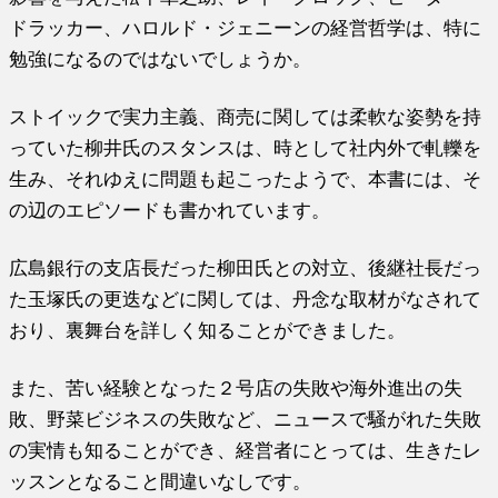
ドラッカー、ハロルド・ジェニーンの経営哲学は、特に
勉強になるのではないでしょうか。
ストイックで実力主義、商売に関しては柔軟な姿勢を持
っていた柳井氏のスタンスは、時として社内外で軋轢を
生み、それゆえに問題も起こったようで、本書には、そ
の辺のエピソードも書かれています。
広島銀行の支店長だった柳田氏との対立、後継社長だっ
た玉塚氏の更迭などに関しては、丹念な取材がなされて
おり、裏舞台を詳しく知ることができました。
また、苦い経験となった２号店の失敗や海外進出の失
敗、野菜ビジネスの失敗など、ニュースで騒がれた失敗
の実情も知ることができ、経営者にとっては、生きたレ
ッスンとなること間違いなしです。