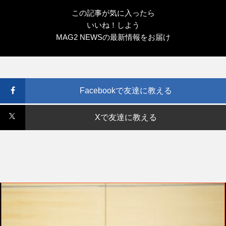
この記事が気に入ったら
いいね！しよう
MAG2 NEWSの最新情報をお届け
Facebookで友達に教える
Xで友達に教える