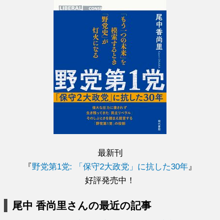
最新刊
『
野党第1党: 「保守2大政党」に抗した30年
』
好評発売中！
尾中 香尚里さんの最近の記事