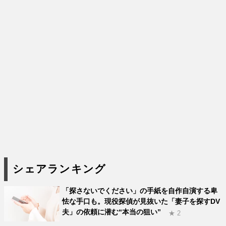
シェアランキング
「探さないでください」の手紙を自作自演する卑
怯な手口も。現役探偵が見抜いた「妻子を探すDV
夫」の依頼に潜む“本当の狙い”
★ 2