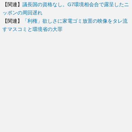
【関連】
議長国の資格なし。G7環境相会合で露呈したニ
ッポンの周回遅れ
【関連】
「利権」欲しさに家電ゴミ放置の映像をタレ流
すマスコミと環境省の大罪