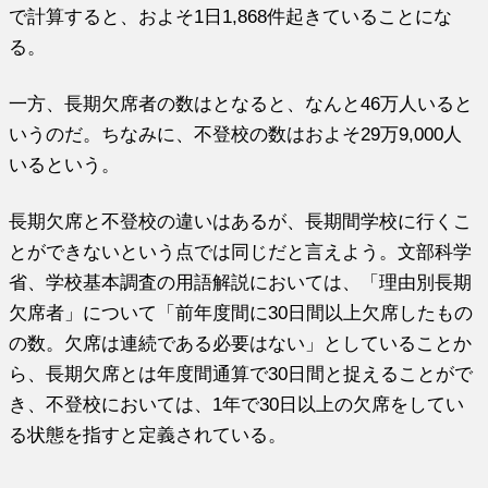
で計算すると、およそ1日1,868件起きていることにな
る。
一方、長期欠席者の数はとなると、なんと46万人いると
いうのだ。ちなみに、不登校の数はおよそ29万9,000人
いるという。
長期欠席と不登校の違いはあるが、長期間学校に行くこ
とができないという点では同じだと言えよう。文部科学
省、学校基本調査の用語解説においては、「理由別長期
欠席者」について「前年度間に30日間以上欠席したもの
の数。欠席は連続である必要はない」としていることか
ら、長期欠席とは年度間通算で30日間と捉えることがで
き、不登校においては、1年で30日以上の欠席をしてい
る状態を指すと定義されている。