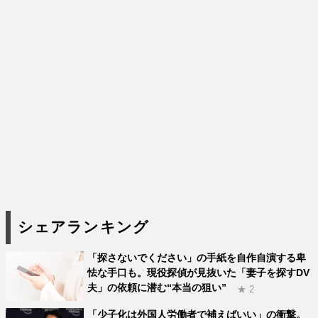
シェアランキング
「探さないでください」の手紙を自作自演する卑
怯な手口も。現役探偵が見抜いた「妻子を探すDV
夫」の依頼に潜む“本当の狙い”
★ 2
「少子化は外国人労働者で補えばいい」の衝撃。