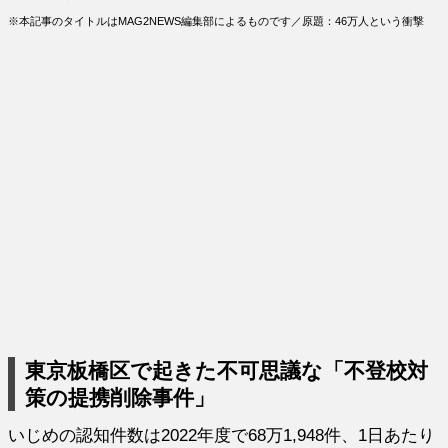
※本記事のタイトルはMAG2NEWS編集部によるものです／原題：46万人という衝撃
東京板橋区で起きた不可思議な「不登校対
策の提携削除事件」
いじめの認知件数は2022年度で68万1,948件、1日あたり