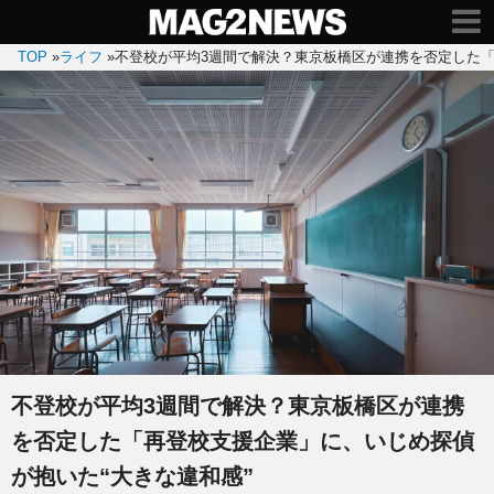
TOP
»
ライフ
»
不登校が平均3週間で解決？東京板橋区が連携を否定した「
不登校が平均3週間で解決？東京板橋区が連携
を否定した「再登校支援企業」に、いじめ探偵
が抱いた“大きな違和感”