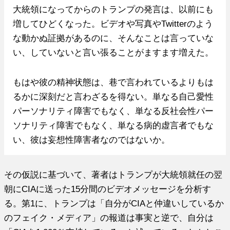
大統領になってからのトランプの発言は、以前にも
増してひどくなった。ビデオや写真やTwitterのよう
な動かぬ証拠があるのに、そんなことは言っていな
い、していないと言い張ることがますます増えた。
もはや彼の精神状態は、巷で言われているよりもは
るかに深刻だと言わざるを得ない。単なる自己愛性
パーソナリティ障害でもなく、単なる反社会性パー
ソナリティ障害でもなく、単なる病的虚言者でもな
い、彼は妄想性障害者なのではないか。
その仮説に基づいて、著者はトランプが大統領就任の翌
朝にCIAに送った15分間のビデオメッセージを分析す
る。第1に、トランプは「自分がCIAと仲違いしているか
のフェイク・メディア」の報道は事実と逆で、自分は