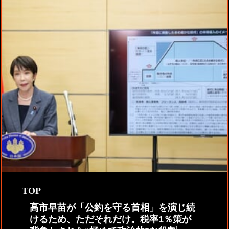
TOP
高市早苗が「公約を守る首相」を演じ続
けるため、ただそれだけ。税率1％策が