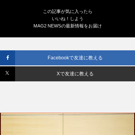
この記事が気に入ったら
いいね！しよう
MAG2 NEWSの最新情報をお届け
Facebookで友達に教える
Xで友達に教える