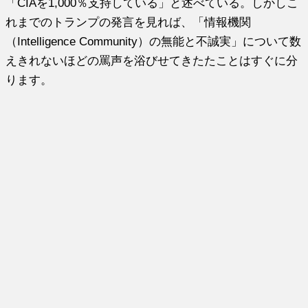
「CIAを1,000％支持している」と述べている。しかしこ
れまでのトランプの発言を見れば、「情報機関
（Intelligence Community）の無能と不誠実」について数
えきれないほどの罵声を浴びせてきたたことはすぐに分
ります。