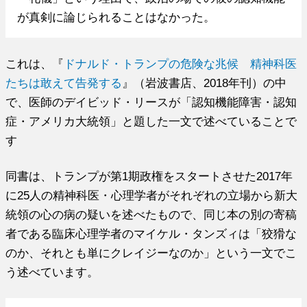
が真剣に論じられることはなかった。
これは、『
ドナルド・トランプの危険な兆候 精神科医
たちは敢えて告発する
』（岩波書店、2018年刊）の中
で、医師のデイビッド・リースが「認知機能障害・認知
症・アメリカ大統領」と題した一文で述べていることで
す
同書は、トランプが第1期政権をスタートさせた2017年
に25人の精神科医・心理学者がそれぞれの立場から新大
統領の心の病の疑いを述べたもので、同じ本の別の寄稿
者である臨床心理学者のマイケル・タンズィは「狡猾な
のか、それとも単にクレイジーなのか」という一文でこ
う述べています。