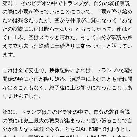
第2に、そのビデオの中でトランプが、自分の就任演説
の際に小雨が降っていたことについて、「雨が降り始め
たのは残念だったが、空から神様がご覧になって『あな
たの演説には雨は降らせない』とおっしゃって、雨はす
ぐに止み、空はスカッと晴れた。そして自分が演説を終
えて立ち去った途端に土砂降りに変わった」と語ってい
ます。
これは全て妄想で、映像記録によれば、トランプの演説
開始の頃に小雨が降り始め、演説中に止むことも晴れ間
が出ることもなく、終了後に土砂降りになったこともあ
りませんでした。
第3に、トランプはこのビデオの中で、自分の就任演説
の際には史上最大の聴衆が集まったと言い張ることで自
分が偉大な大統領であることをCIAに印象づけようとし