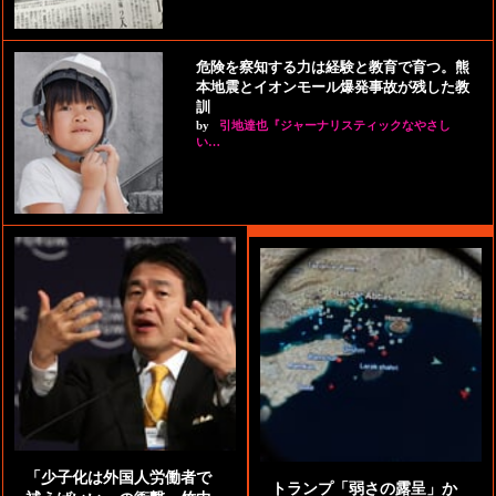
危険を察知する力は経験と教育で育つ。熊
本地震とイオンモール爆発事故が残した教
訓
by
引地達也『ジャーナリスティックなやさし
い…
「少子化は外国人労働者で
トランプ「弱さの露呈」か