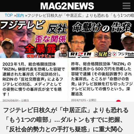
TOP
»
国内
»
フジテレビ日枝久が「中居正広」よりも恐れる「もう1つの
フジテレビ日枝久が「中居正広」よりも恐れる
「もう1つの暗部」…ダルトンもすでに把握、
「反社会的勢力との手打ち疑惑」に重大関心