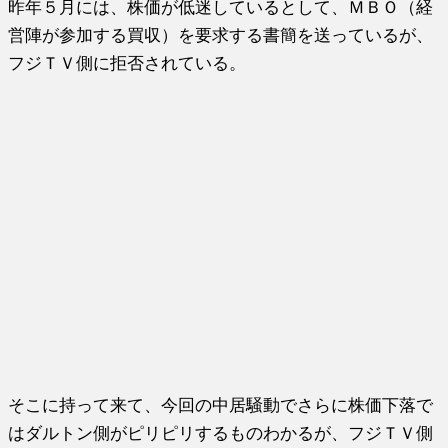
昨年５月には、株価が低迷しているとして、ＭＢＯ（経
営陣が参加する買収）を要求する書簡を送っているが、
フジＴＶ側に拒否されている。
そこに持って来て、今回の中居騒動でさらに株価下落で
はダルトン側がピリピリするものわかるが、フジＴＶ側