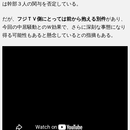
は幹部３人の関与を否定している。
だが、
フジＴＶ側にとっては前から抱える別件
があり、
今回の中居騒動とのＷ効果で、さらに深刻な事態になり
得る可能性もあると懸念しているとの指摘もある。