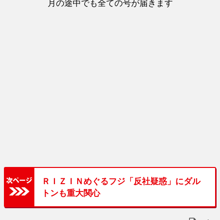
月の途中でも全ての号が届きます
ＲＩＺＩＮめぐるフジ「反社疑惑」にダル
トンも重大関心