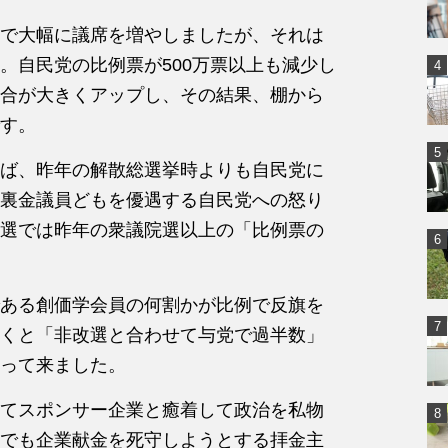
で大幅に議席を増やしましたが、それは
。自民党の比例票が500万票以上も減少し
合が大きくアップし、その結果、棚から
す。
ば、昨年の解散総選挙時よりも自民党に
裏金議員どもを優遇する自民党への怒り
選では昨年の衆議院選以上の「比例票の
ある創価学会員の何割かが比例で反旗を
くと「非改選と合わせて与党で過半数」
って来ました。
てスポンサー企業と癒着して政治を私物
でも企業献金を死守しようとする拝金主