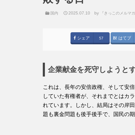
2025.07.10
by
国内
『きっこのメルマ
シェア
はてブ
57
企業献金を死守しようと
これは、長年の安倍政権、そして安倍
していた有権者が、それまでとはカラ
れています。しかし、結局はその岸田
題も裏金問題も後手後手で、国民の期