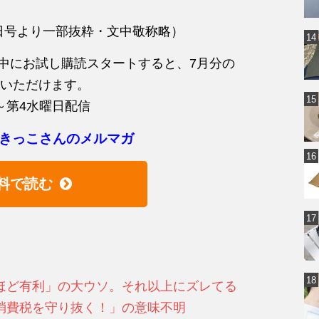
月9日号より一部抜粋・文中敬称略）
7月中にお試し購読スタートすると、7月分の
いただけます。
～第4水曜日配信
きっこさんのメルマガ
料で読む
ほど有利」の大ウソ。それ以上にズレてる
消費税を守り抜く！」の意味不明