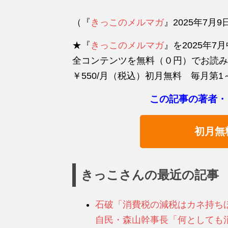
（『
きっこのメルマガ
』2025年7
★『
きっこのメルマガ
』を2025年
全コンテンツを無料（０円）でお読み
￥550/月（税込）初月無料 毎月第1
この記事の著者・
初月無
きっこさんの最近の記事
石破「消費税の減税はカネ持ち
自民・森山幹事長「何としても