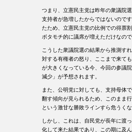
つまり、立憲民主党は昨年の衆議院選
支持者が急増したからではないのです
たため、立憲民主党の比例での得票割
ボタモチ的に議席が増えただけなので
こうした衆議院選の結果から推測すれ
対する有権者の怒り、ここまで来ても
が大きくなっている今、今回の参議院
減少」が予想されます。
また、公明党に対しても、支持母体で
翻す傾向が見られるため、このまま行
という激甘な勝敗ラインすら危うくな
しかし、これは、自民党が長年に渡っ
化して来た結果であり、この期に及ん