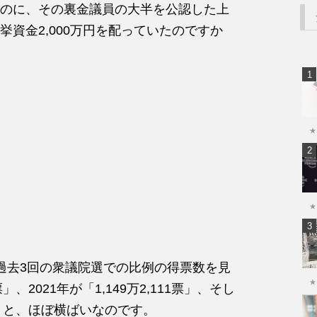
のに、その裏金議員の大半を公認した上
資金2,000万円を配っていたのですか
★
★
過去3回の衆議院選での比例の得票数を見
★
票」、2021年が「1,149万2,111票」、そし
17票」と、ほぼ横ばいなのです。