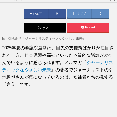
稿
日:
シェア
0
はてブ
0
Pocket
ポスト
by
引地達也『ジャーナリスティックなやさしい未来』
2025年夏の参議院選挙は、目先の支援策ばかりが注目さ
れる一方、社会保障や福祉といった本質的な議論がかす
んでいるように感じられます。メルマガ『
ジャーナリス
ティックなやさしい未来
』の著者でジャーナリストの引
地達也さんが気になっているのは、候補者たちの発する
「言葉」です。