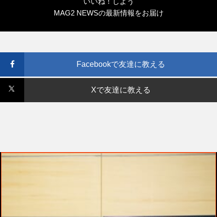
いいね！しよう
MAG2 NEWSの最新情報をお届け
Facebookで友達に教える
Xで友達に教える