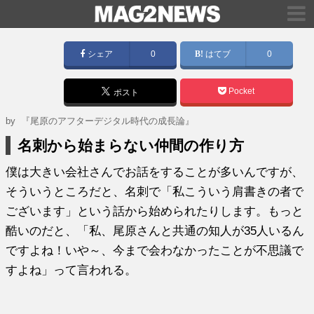
シェア
0
はてブ
0
Pocket
ポスト
by
『尾原のアフターデジタル時代の成長論』
名刺から始まらない仲間の作り方
僕は大きい会社さんでお話をすることが多いんですが、
そういうところだと、名刺で「私こういう肩書きの者で
ございます」という話から始められたりします。もっと
酷いのだと、「私、尾原さんと共通の知人が35人いるん
ですよね！いや～、今まで会わなかったことが不思議で
すよね」って言われる。