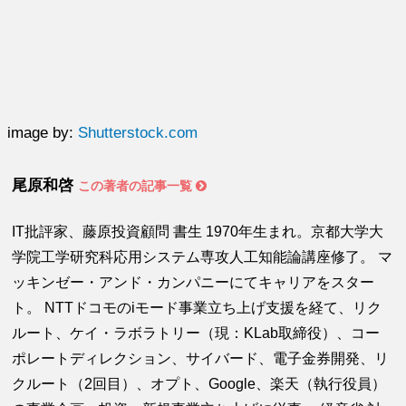
image by:
Shutterstock.com
尾原和啓
この著者の記事一覧
IT批評家、藤原投資顧問 書生 1970年生まれ。京都大学大
学院工学研究科応用システム専攻人工知能論講座修了。 マ
ッキンゼー・アンド・カンパニーにてキャリアをスター
ト。 NTTドコモのiモード事業立ち上げ支援を経て、リク
ルート、ケイ・ラボラトリー（現：KLab取締役）、コー
ポレートディレクション、サイバード、電子金券開発、リ
クルート（2回目）、オプト、Google、楽天（執行役員）