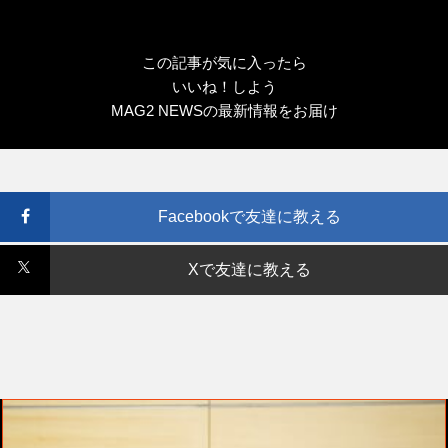
この記事が気に入ったら
いいね！しよう
MAG2 NEWSの最新情報をお届け
Facebookで友達に教える
Xで友達に教える