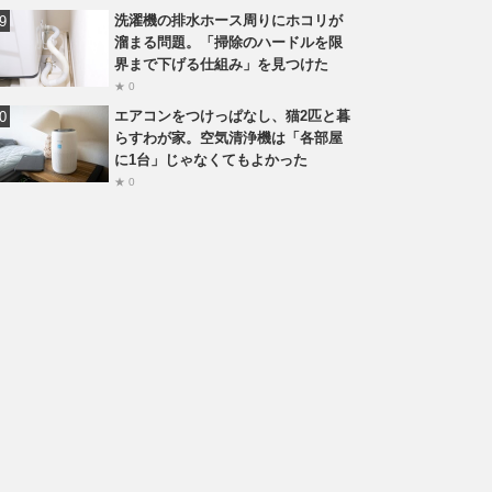
洗濯機の排水ホース周りにホコリが
溜まる問題。「掃除のハードルを限
界まで下げる仕組み」を見つけた
★ 0
エアコンをつけっぱなし、猫2匹と暮
らすわが家。空気清浄機は「各部屋
に1台」じゃなくてもよかった
★ 0