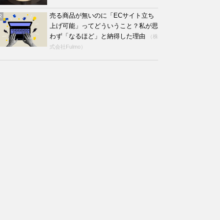
売る商品が無いのに「ECサイト立ち
R
上げ可能」ってどういうこと？私が思
わず「なるほど」と納得した理由
（株
式会社Fulmo）