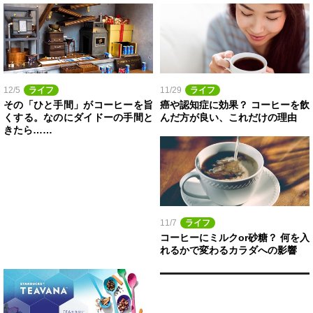
12/5
ライフ
11/29
ライフ
その「ひと手間」がコーヒーを旨
癌や認知症に効果？ コーヒーを飲
くする。なのにダイドーの手間と
んだ方が良い、これだけの理由
きたら……
11/7
ライフ
コーヒーにミルクor砂糖？ 何を入
れるかで変わるカラダへの影響